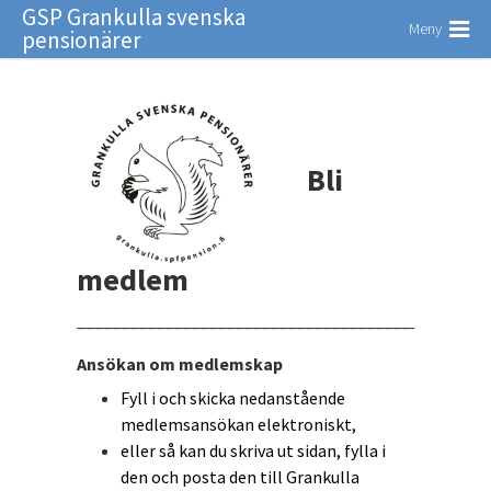
GSP Grankulla svenska
Meny
pensionärer
Bli
medlem
_______________________________________________
Ansökan om medlemskap
Fyll i och skicka nedanstående
medlemsansökan elektroniskt,
eller så kan du skriva ut sidan, fylla i
den och posta den till Grankulla