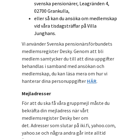
svenska pensionärer, Leagränden 4,
02700 Grankulla,
eller så kan du ansöka om medlemskap
vid våra tisdagsträffar på Villa
Junghans.
Vi använder Svenska pensionärsförbundets
medlemsregister Desky. Genom att bli
medlem samtycker du till att dina uppgifter
behandlas i samband med ansökan och
medlemskap, du kan läsa mera om hur vi
hanterar dina personuppgifter
HÄR
.
Mejladresser
För att du ska få våra gruppmejl måste du
bekräfta din mejladress när vårt
medlemsregister Desky ber om
det. Adresser som slutar på iki.fi, yahoo.com,
yahoo.se och några andra går inte alltid