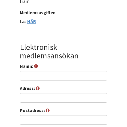
fram.
Medlemsavgiften
Läs
HÄR
Elektronisk
medlemsansökan
Namn:
Adress:
Postadress: