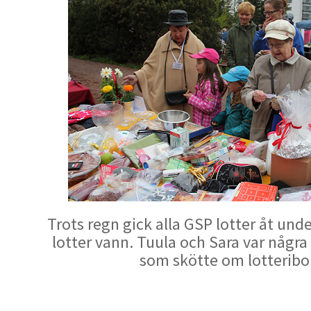
Trots regn gick alla GSP lotter åt und
lotter vann. Tuula och Sara var någr
som skötte om lotteribo