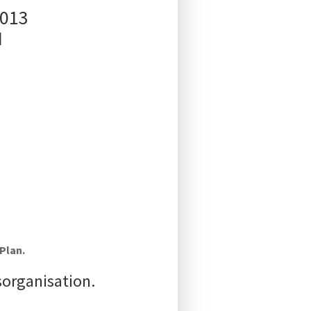
2013
N
Plan.
sorganisation.