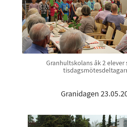
Granhultskolans åk 2 elever 
tisdagsmötesdeltagar
Granidagen 23.05.2