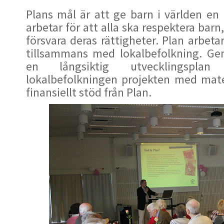
Plans mål är att ge barn i världen en 
arbetar för att alla ska respektera barn
försvara deras rättigheter. Plan arbeta
tillsammans med lokalbefolkning. G
en långsiktig utvecklingsplan 
lokalbefolkningen projekten med mater
finansiellt stöd från Plan.