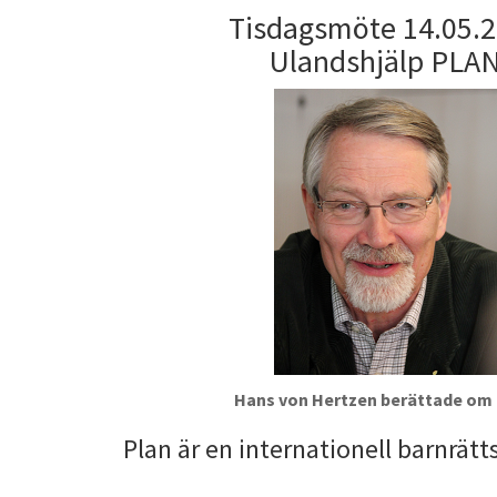
Tisdagsmöte 14.05.
Ulandshjälp PLA
Hans von Hertzen berättade om 
Plan är en internationell barnrätt