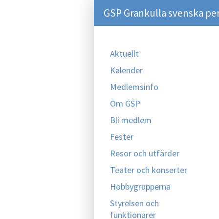
GSP Grankulla svenska pe
Aktuellt
Kalender
Medlemsinfo
Om GSP
Bli medlem
Fester
Resor och utfärder
Teater och konserter
Hobbygrupperna
Styrelsen och
funktionärer