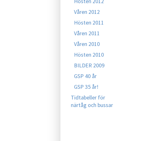
Hösten 2012
Våren 2012
Hösten 2011
Våren 2011
Våren 2010
Hösten 2010
BILDER 2009
GSP 40 år
GSP 35 år!
Tidtabeller för
närtåg och bussar