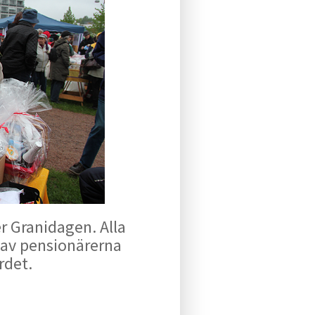
er Granidagen. Alla
a av pensionärerna
rdet.