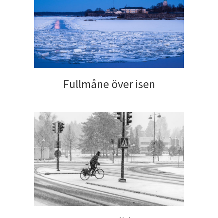
Fullmåne över isen