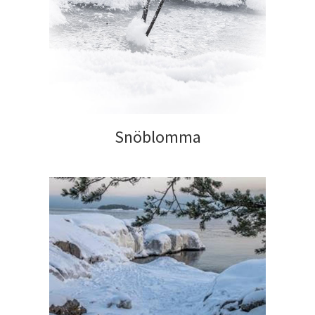
Snöblomma