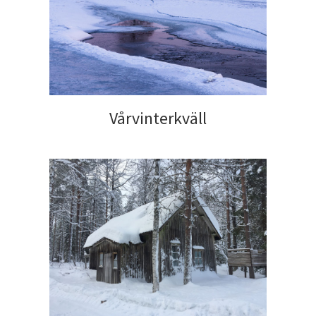
Vårvinterkväll