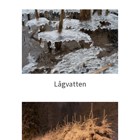
Lågvatten