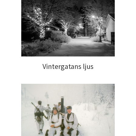
Vintergatans ljus