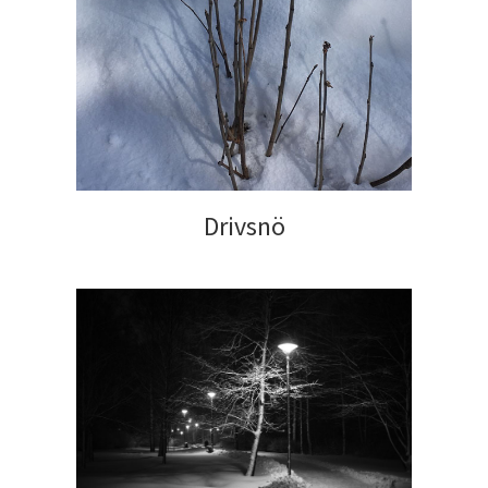
Drivsnö