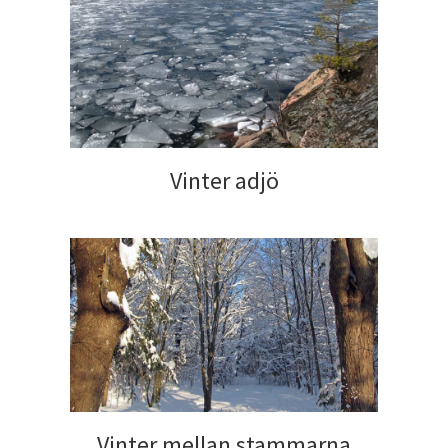
Vinter adjö
Vinter mellan stammarna