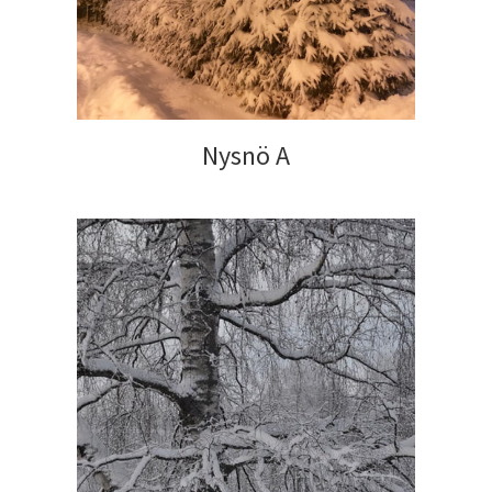
Nysnö A