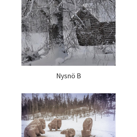
Nysnö B