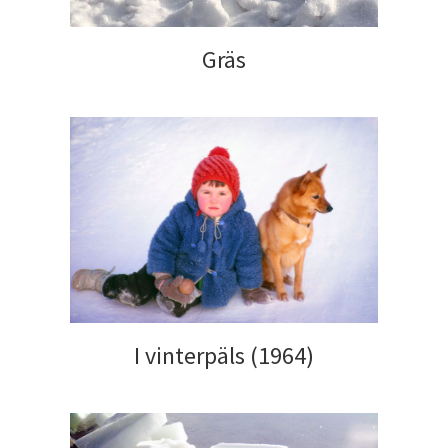
Gräs
I vinterpäls (1964)