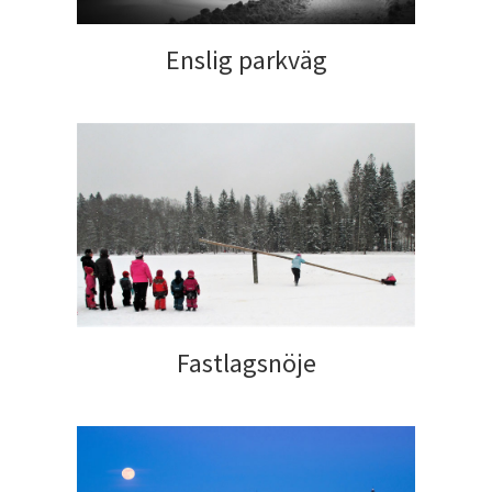
Enslig parkväg
Fastlagsnöje