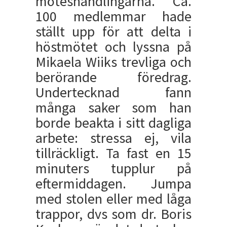
möteshandlingarna. Ca.
100 medlemmar hade
ställt upp för att delta i
höstmötet och lyssna på
Mikaela Wiiks trevliga och
berörande föredrag.
Undertecknad fann
många saker som han
borde beakta i sitt dagliga
arbete: stressa ej, vila
tillräckligt. Ta fast en 15
minuters tupplur på
eftermiddagen. Jumpa
med stolen eller med låga
trappor, dvs som dr. Boris