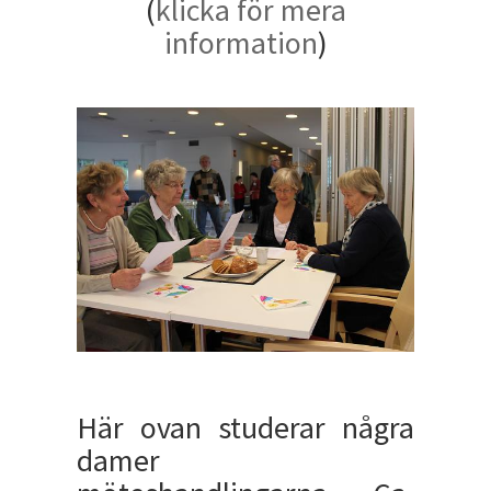
(
klicka för mera
information
)
Här ovan studerar några
damer