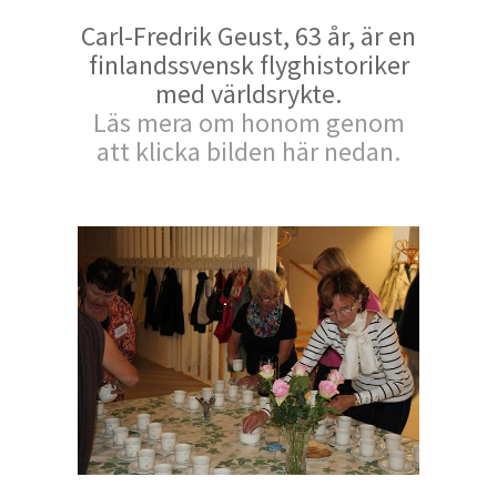
Carl-Fredrik Geust, 63 år, är en
finlandssvensk flyghistoriker
med världsrykte.
Läs mera om honom genom
att klicka bilden här nedan.