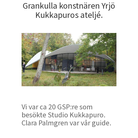
Grankulla konstnären Yrjö
Kukkapuros ateljé.
Vi var ca 20 GSP:re som
besökte Studio Kukkapuro.
Clara Palmgren var vår guide.