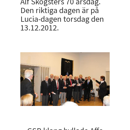
Alf Skogsters 70 årsdag.
Den riktiga dagen är på
Lucia-dagen torsdag den
13.12.2012.