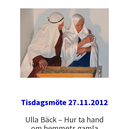
Tisdagsmöte 27.11.2012
Ulla Bäck – Hur ta hand
om hemmets gamla