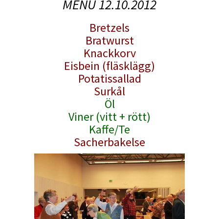
MENU 12.10.2012
Bretzels
Bratwurst
Knackkorv
Eisbein (fläsklägg)
Potatissallad
Surkål
Öl
Viner (vitt + rött)
Kaffe/Te
Sacherbakelse