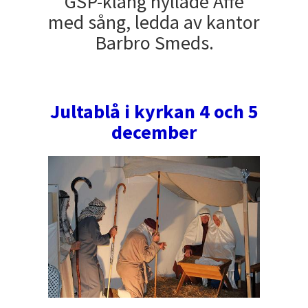
GSP-klang hyllade Affe
med sång, ledda av kantor
Barbro Smeds.
Jultablå i kyrkan 4 och 5
december