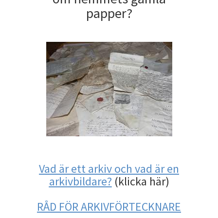
papper?
Vad är ett arkiv och vad är en
arkivbildare?
(klicka här)
RÅD FÖR ARKIVFÖRTECKNARE