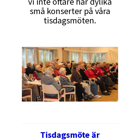
vi inte oftare har dylika
små konserter på våra
tisdagsmöten.
Tisdagsmöte är