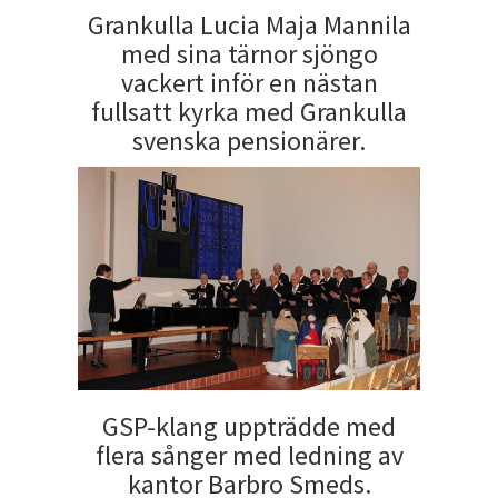
Grankulla Lucia Maja Mannila
med sina tärnor sjöngo
vackert inför en nästan
fullsatt kyrka med Grankulla
svenska pensionärer.
GSP-klang uppträdde med
flera sånger med ledning av
kantor Barbro Smeds.