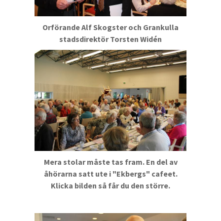
Orförande Alf Skogster och Grankulla
stadsdirektör Torsten Widén
Mera stolar måste tas fram. En del av
åhörarna satt ute i "Ekbergs" cafeet.
Klicka bilden så får du den större.