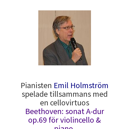
Pianisten
Emil Holmström
spelade tillsammans med
en cellovirtuos
Beethoven: sonat A-dur
op.69 för violincello &
piano.