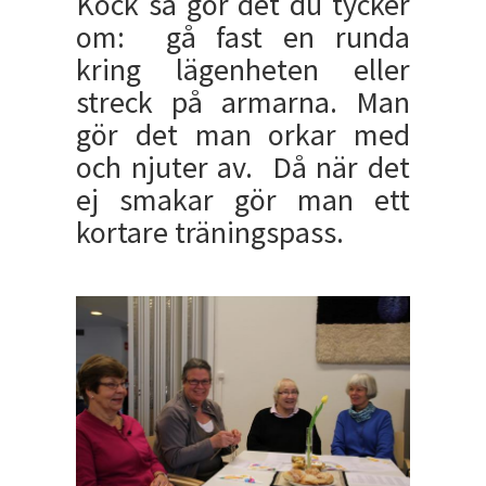
Kock sa gör det du tycker
om: gå fast en runda
kring lägenheten eller
streck på armarna. Man
gör det man orkar med
och njuter av. Då när det
ej smakar gör man ett
kortare träningspass.