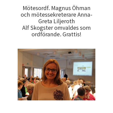
Mötesordf. Magnus Öhman
och mötessekreterare Anna-
Greta Liljeroth
Alf Skogster omvaldes som
ordförande. Grattis!