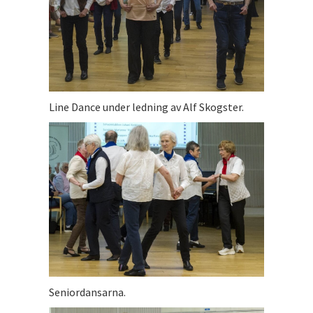
Line Dance under ledning av Alf Skogster.
Seniordansarna.