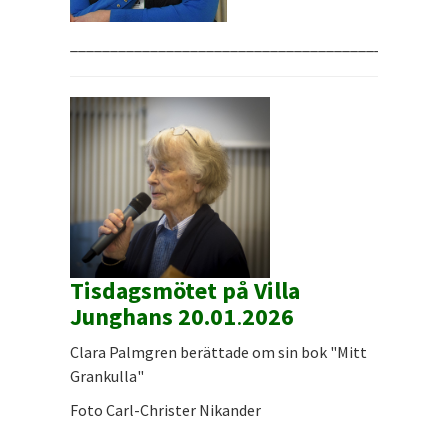
_______________________________________________
Tisdagsmötet på Villa
Junghans 20.01
.
2026
Clara Palmgren berättade om sin bok "Mitt
Grankulla"
Foto Carl-Christer Nikander