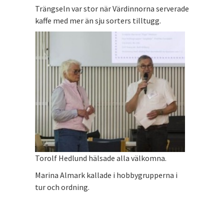
Trängseln var stor när Värdinnorna serverade
kaffe med mer än sju sorters tilltugg.
Torolf Hedlund hälsade alla välkomna.
Marina Almark kallade i hobbygrupperna i
tur och ordning.