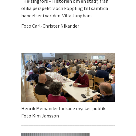
"Helsingfors – Historien om en stad", från
olika perspektiv och koppling till samtida
händelser i världen. Villa Junghans
Foto Carl-Christer Nikander
Henrik Meinander lockade mycket publik.
Foto Kim Jansson
_______________________________________________