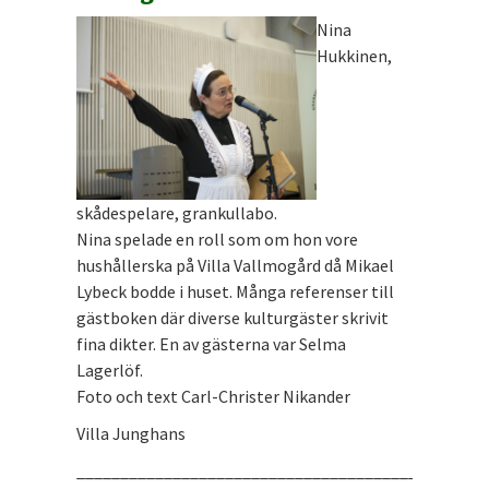
Nina
Hukkinen,
skådespelare, grankullabo.
Nina spelade en roll som om hon vore
hushållerska på Villa Vallmogård då Mikael
Lybeck bodde i huset. Många referenser till
gästboken där diverse kulturgäster skrivit
fina dikter. En av gästerna var Selma
Lagerlöf.
Foto och text Carl-Christer Nikander
Villa Junghans
_______________________________________________