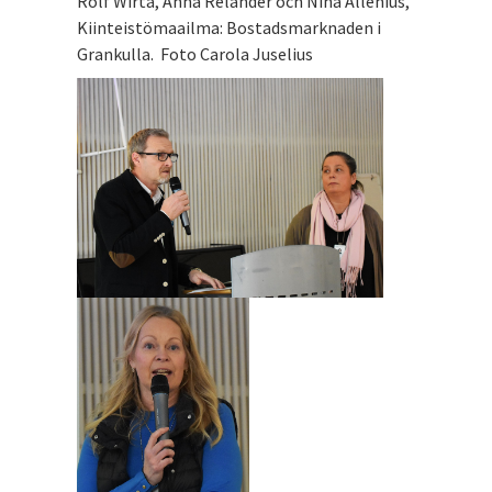
Rolf Wirta, Anna Relander och Nina Allenius,
Kiinteistömaailma: Bostadsmarknaden i
Grankulla. Foto Carola Juselius