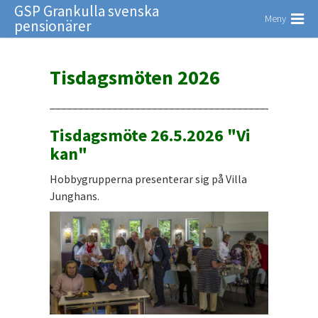
GSP Grankulla svenska
Meny
pensionärer
Tisdagsmöten 2026
_______________________________________________
Tisdagsmöte 26.5.2026
"Vi
kan"
Hobbygrupperna presenterar sig på Villa
Junghans.