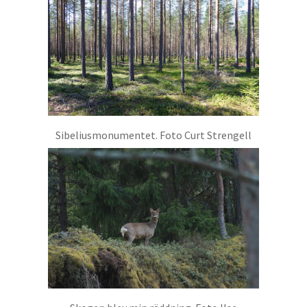
Sibeliusmonumentet. Foto Curt Strengell