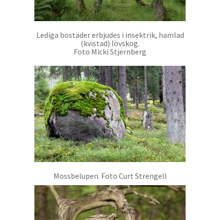
Lediga bostäder erbjudes i insektrik, hamlad
(kvistad) lövskog.
Foto Micki Stjernberg
Mossbelupen. Foto Curt Strengell