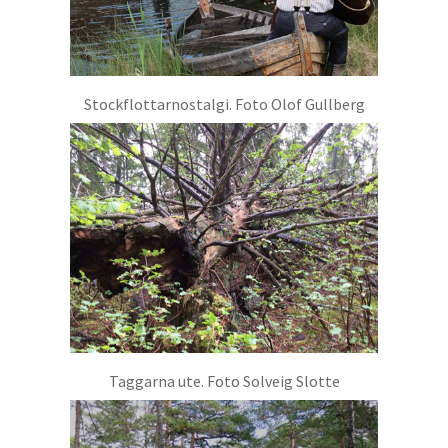
Stockflottarnostalgi. Foto Olof Gullberg
Taggarna ute. Foto Solveig Slotte