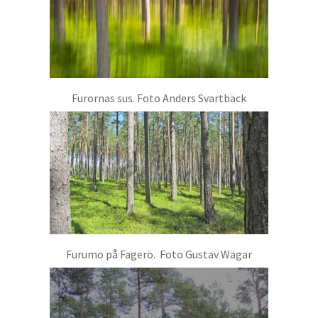
Furornas sus. Foto Anders Svartbäck
Furumo på Fagerö. Foto Gustav Wägar