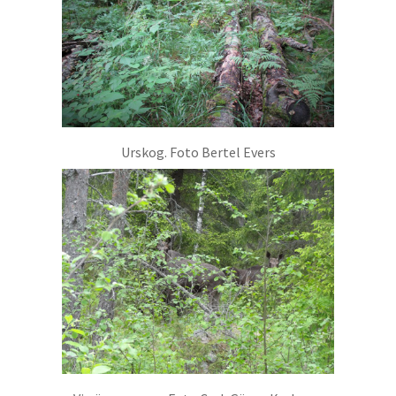
Urskog. Foto Bertel Evers