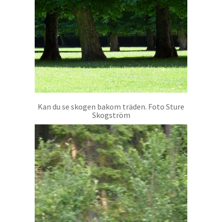
Kan du se skogen bakom träden. Foto Sture
Skogström