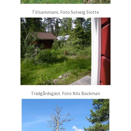
Tillsammans. Foto Solveig Slotte
Trädgårdsgäst. Foto Nils Backman