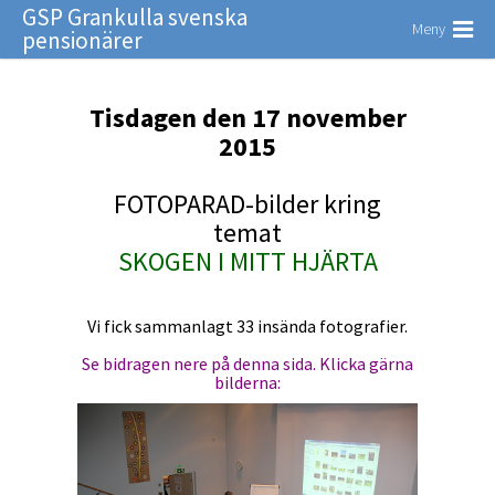
GSP Grankulla svenska
Meny
pensionärer
Tisdagen den 17 november
2015
FOTOPARAD-bilder kring
temat
SKOGEN I MITT HJÄRTA
Vi fick sammanlagt 33 insända fotografier.
Se bidragen nere på denna sida. Klicka gärna
bilderna: