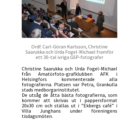
Ordf. Carl-Göran Karlsson, Christine
Saarukka och Urda Fogel-Michael framför
ett 30-tal ivriga GSP-fotografer
Christine Saarukka och Urda Fogel-Michael
från Amatörfoto-grafklubben AFK i
Helsingfors kommenterade alla
fotografierna. Platsen var Petra, Grankulla
stads medborgarinstitutet.
De utsåg de åtta bästa fotografierna, som
kommer att skrivas ut i pappersformat
20x30 cm och ställas ut i ”Ekbergs café” i
Villa Junghans under föreningens
tisdagsmöten.