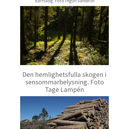
Barrskog. Foto Ingun Sandelin
Den hemlighetsfulla skogen i
sensommarbelysning. Foto
Tage
Lampén