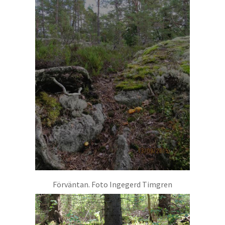
Förväntan. Foto Ingegerd Timgren