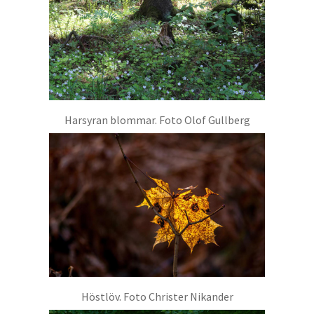
Harsyran blommar. Foto Olof Gullberg
Höstlöv. Foto Christer Nikander