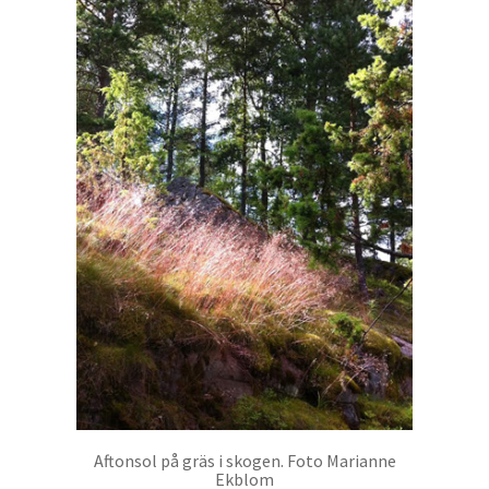
Aftonsol på gräs i skogen. Foto Marianne
Ekblom