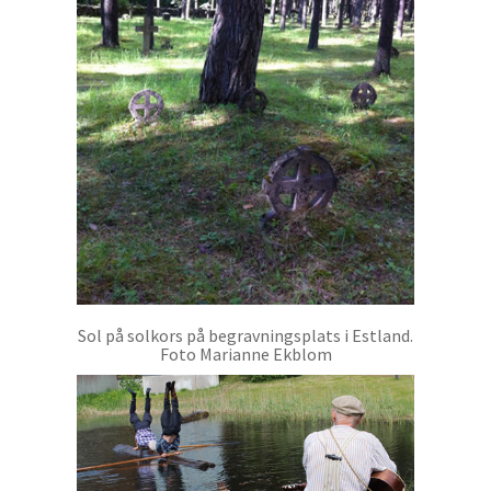
Sol på solkors på begravningsplats i Estland.
Foto Marianne Ekblom