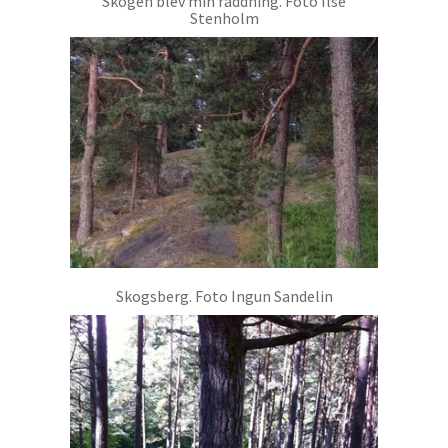
Skogen blev min räddning. Foto Ilse
Stenholm
Skogsberg. Foto Ingun Sandelin