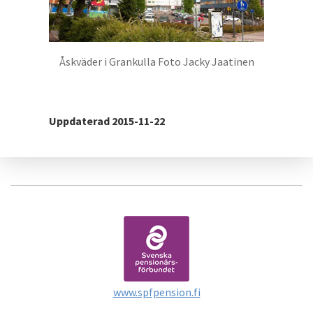
Åskväder i Grankulla Foto Jacky Jaatinen
Uppdaterad 2015-11-22
www.spfpension.fi