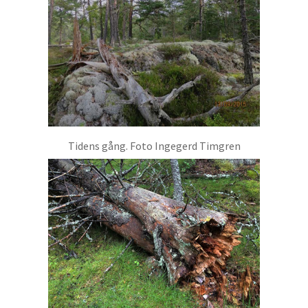
Tidens gång. Foto Ingegerd Timgren