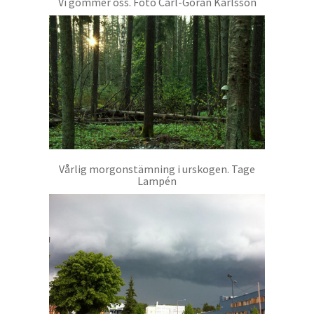
Vi gömmer oss. Foto Carl-Göran Karlsson
Vårlig morgonstämning i urskogen. Tage
Lampén