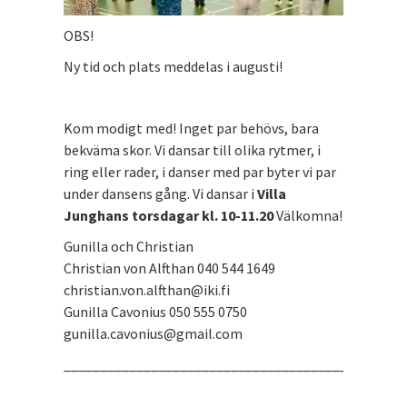
OBS!
Ny tid och plats meddelas i augusti!
Kom modigt med! Inget par behövs, bara
bekväma skor. Vi dansar till olika rytmer, i
ring eller rader, i danser med par byter vi par
under dansens gång. Vi dansar i
Villa
Junghans torsdagar kl. 10-11.20
Välkomna!
Gunilla och Christian
Christian von Alfthan 040 544 1649
christian.von.alfthan@iki.fi
Gunilla Cavonius 050 555 0750
gunilla.cavonius@gmail.com
_______________________________________________