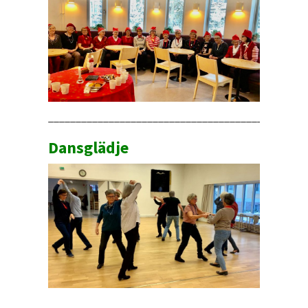
_______________________________________________
Dansglädje
_______________________________________________