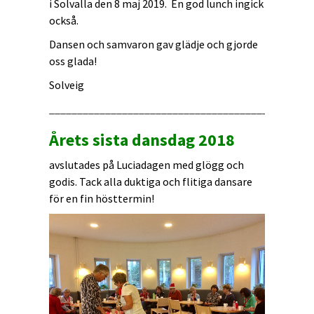
i Solvalla den 8 maj 2019. En god lunch ingick
också.
Dansen och samvaron gav glädje och gjorde
oss glada!
Solveig
_______________________________________________
Årets sista dansdag 2018
avslutades på Luciadagen med glögg och
godis. Tack alla duktiga och flitiga dansare
för en fin hösttermin!