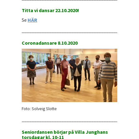
Titta vi dansar 22.10.2020!
Se
HÄR
_______________________________________________
Coronadansare 8.10.2020
Foto: Solveig Slotte
_______________________________________________
Seniordansen börjar på Villa Junghans
torsdagar kl. 10-11