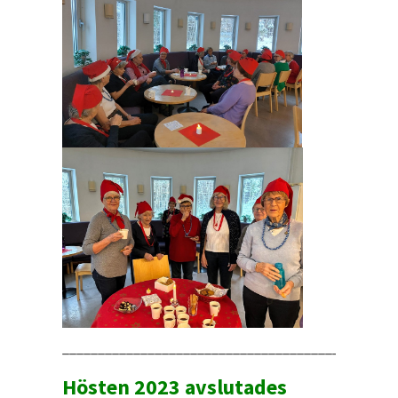
_______________________________________________
Hösten 2023 avslutades