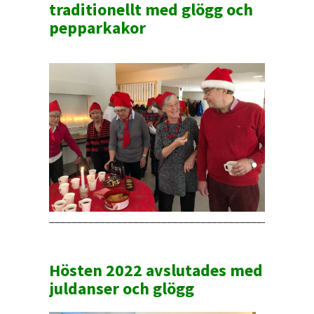
traditionellt med glögg och
pepparkakor
______________________________________________
Hösten 2022 avslutades med
juldanser och glögg