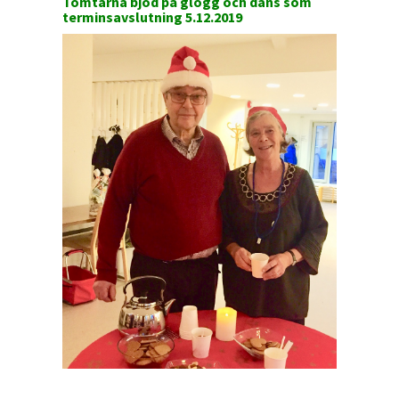
Tomtarna bjöd på glögg och dans som
terminsavslutning 5.12.2019