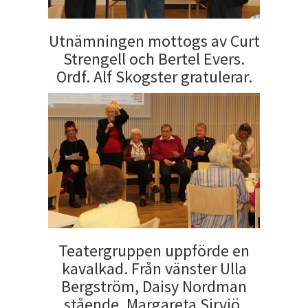
Utnämningen mottogs av Curt
Strengell och Bertel Evers.
Ordf. Alf Skogster gratulerar.
Teatergruppen uppförde en
kavalkad. Från vänster Ulla
Bergström, Daisy Nordman
stående, Margareta Sirviö,