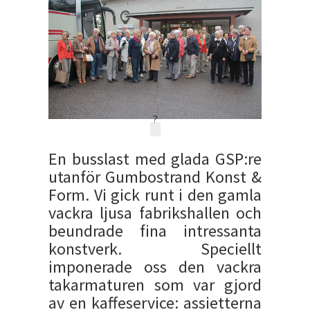
?
En busslast med glada GSP:re
utanför Gumbostrand Konst &
Form. Vi gick runt i den gamla
vackra ljusa fabrikshallen och
beundrade fina intressanta
konstverk. Speciellt
imponerade oss den vackra
takarmaturen som var gjord
av en kaffeservice: assietterna