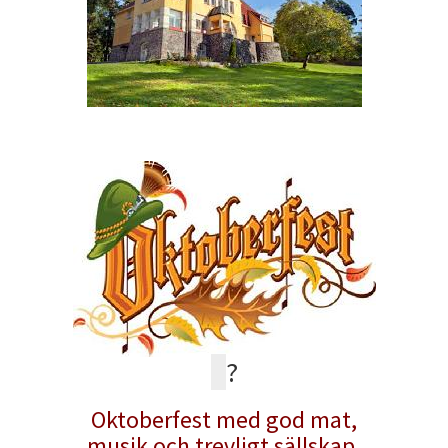
?
Oktoberfest med god mat,
musik och trevligt sällskap.