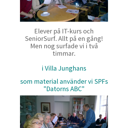
Elever på IT-kurs och
SeniorSurf. Allt på en gång!
Men nog surfade vi i två
timmar.
i Villa Junghans
som material använder vi SPFs
"Datorns ABC"