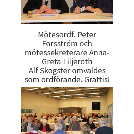
Mötesordf. Peter
Forsström och
mötessekreterare Anna-
Greta Liljeroth
Alf Skogster omvaldes
som ordförande. Grattis!