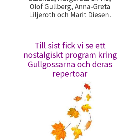
Olof Gullberg, Anna-Greta
Liljeroth och Marit Diesen.
Till sist fick vi se ett
nostalgiskt program kring
Gullgossarna och deras
repertoar