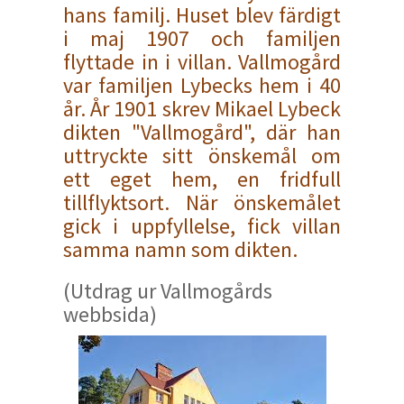
hans familj. Huset blev färdigt
i maj 1907 och familjen
flyttade in i villan. Vallmogård
var familjen Lybecks hem i 40
år. År 1901 skrev Mikael Lybeck
dikten "Vallmogård", där han
uttryckte sitt önskemål om
ett eget hem, en fridfull
tillflyktsort. När önskemålet
gick i uppfyllelse, fick villan
samma namn som dikten.
(Utdrag ur Vallmogårds
webbsida)