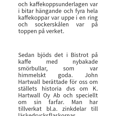
och kaffekoppsunderlagen var
i bitar hängande och fyra hela
kaffekoppar var uppe i en ring
och sockerskålen var på
toppen på verket.
Sedan bjöds det i Bistrot på
kaffe med nybakade
smörbullar, som var
himmelskt goda. John
Hartwall berättade för oss om
ställets historia dvs om K.
Hartwall Oy Ab och speciellt
om sin farfar. Man har
tillverkat bl.a. zinkdelar till
läskedrycksflaskornas