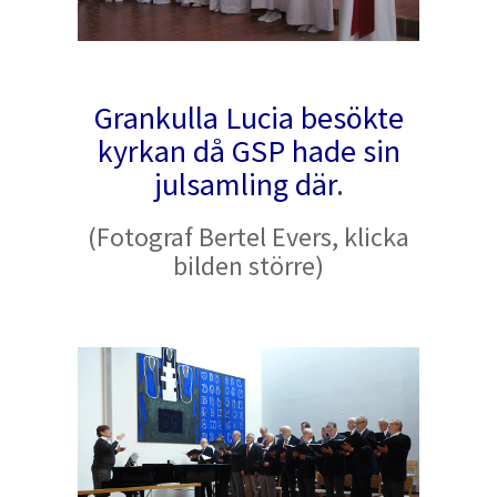
Grankulla Lucia besökte
kyrkan då GSP hade sin
julsamling där
.
(Fotograf Bertel Evers, klicka
bilden större)