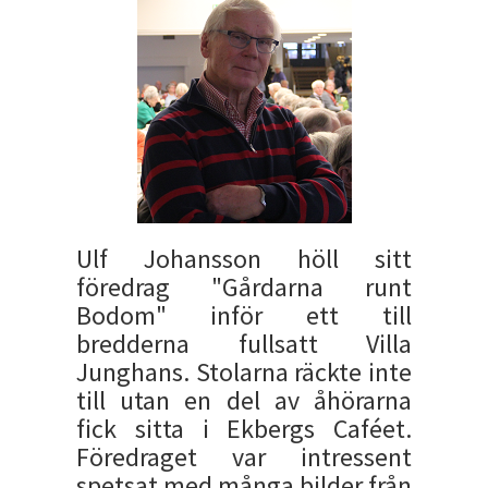
Ulf Johansson höll sitt
föredrag "Gårdarna runt
Bodom" inför ett till
bredderna fullsatt Villa
Junghans. Stolarna räckte inte
till utan en del av åhörarna
fick sitta i Ekbergs Caféet.
Föredraget var intressent
spetsat med många bilder från