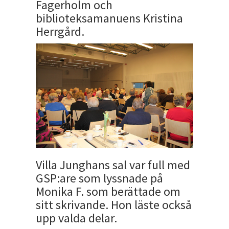
Fagerholm och
biblioteksamanuens Kristina
Herrgård.
Villa Junghans sal var full med
GSP:are som lyssnade på
Monika F. som berättade om
sitt skrivande. Hon läste också
upp valda delar.