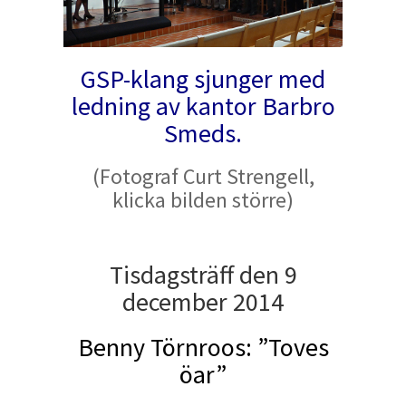
GSP-klang sjunger med
ledning av kantor Barbro
Smeds.
(Fotograf Curt Strengell,
klicka bilden större)
Tisdagsträff den 9
december 2014
Benny Törnroos: ”Toves
öar”