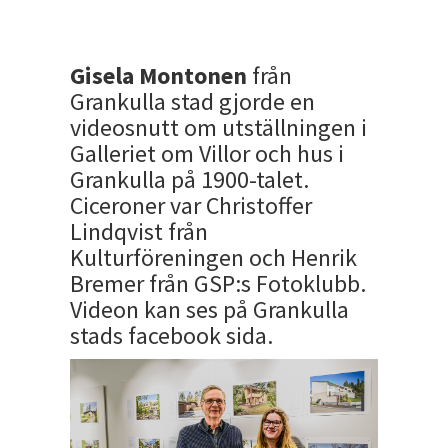
Gisela Montonen
från
Grankulla stad gjorde en
videosnutt om utställningen i
Galleriet om Villor och hus i
Grankulla på 1900-talet.
Ciceroner var Christoffer
Lindqvist från
Kulturföreningen och Henrik
Bremer från GSP:s Fotoklubb.
Videon kan ses på Grankulla
stads facebook sida.