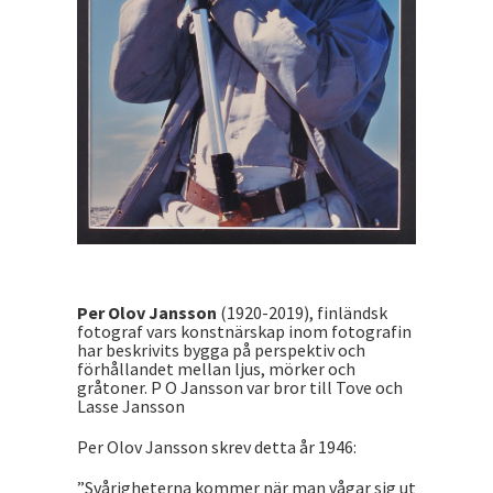
Per Olov Jansson
(1920-2019), finländsk
fotograf vars konstnärskap inom fotografin
har beskrivits bygga på perspektiv och
förhållandet mellan ljus, mörker och
gråtoner. P O Jansson var bror till Tove och
Lasse Jansson
Per Olov Jansson skrev detta år 1946:
”Svårigheterna kommer när man vågar sig ut