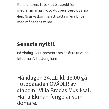
Pensionärers fotoklubb avsedd för
medlemmarna i Fotoklubben. Besök gärna
den. Ni är välkomna att sätta in era bilder
med månadens tema.
Senaste nytt!!!
På tisdag 9.12
. presenteras de åtta utvalda
bilderna i Villa Junghans.
Måndagen 24.11. kl. 13:00 går
Fotoparaden OVÄDER av
stapeln i Villa Bredas Musiksal.
Maria Ekman fungerar som
domare.