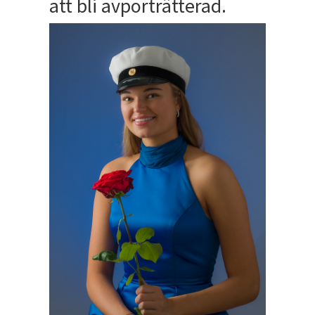
att bli avporträtterad.