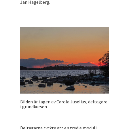
Jan Hagelberg.
_______________________________________________
Bilden är tagen av Carola Juselius, deltagare
i grundkursen.
Deltagarna tyckte att en tredje modul i