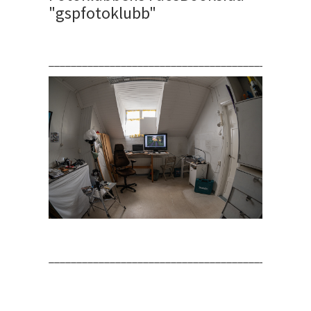
"gspfotoklubb"
_______________________________________________
__________________________________________