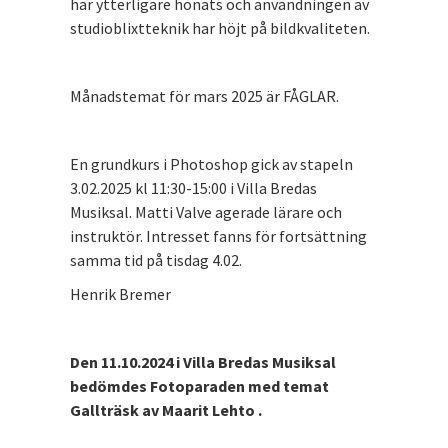
har ytterligare honats och användningen av
studioblixtteknik har höjt på bildkvaliteten.
Månadstemat för mars 2025 är FÅGLAR.
En grundkurs i Photoshop gick av stapeln
3.02.2025 kl 11:30-15:00 i Villa Bredas
Musiksal. Matti Valve agerade lärare och
instruktör. Intresset fanns för fortsättning
samma tid på tisdag 4.02.
Henrik Bremer
Den 11.10.2024 i Villa Bredas Musiksal
bedömdes Fotoparaden med temat
Gallträsk av Maarit Lehto .