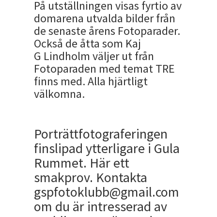
På utställningen visas fyrtio av
domarena utvalda bilder från
de senaste årens Fotoparader.
Också de åtta som Kaj
G Lindholm väljer ut från
Fotoparaden med temat TRE
finns med. Alla hjärtligt
välkomna.
Porträttfotograferingen
finslipad ytterligare i Gula
Rummet. Här ett
smakprov. Kontakta
gspfotoklubb@gmail.com
om du är intresserad av