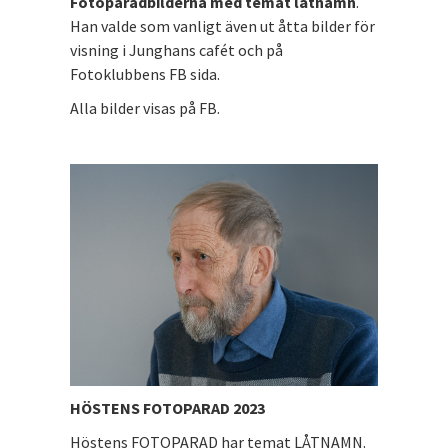
Fotoparadbilderna med temat låtnamn
.
Han valde som vanligt även ut åtta bilder för
visning i Junghans cafét och på
Fotoklubbens FB sida.
Alla bilder visas på FB.
HÖSTENS FOTOPARAD 2023
Höstens FOTOPARAD har temat LÅTNAMN.