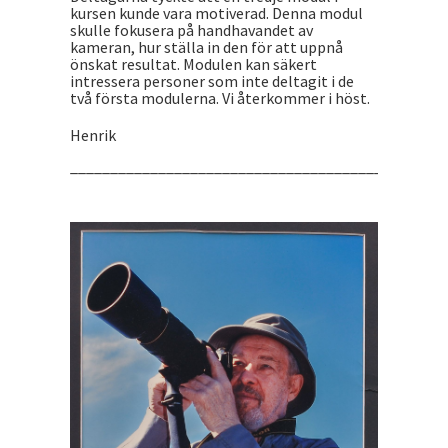
kursen kunde vara motiverad. Denna modul
skulle fokusera på handhavandet av
kameran, hur ställa in den för att uppnå
önskat resultat. Modulen kan säkert
intressera personer som inte deltagit i de
två första modulerna. Vi återkommer i höst.
Henrik
_______________________________________________