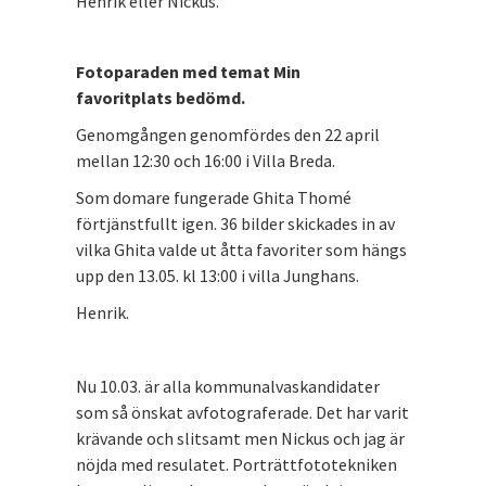
Henrik eller Nickus.
Fotoparaden med temat Min
favoritplats bedömd.
Genomgången genomfördes den 22 april
mellan 12:30 och 16:00 i Villa Breda.
Som domare fungerade Ghita Thomé
förtjänstfullt igen. 36 bilder skickades in av
vilka Ghita valde ut åtta favoriter som hängs
upp den 13.05. kl 13:00 i villa Junghans.
Henrik.
Nu 10.03. är alla kommunalvaskandidater
som så önskat avfotograferade. Det har varit
krävande och slitsamt men Nickus och jag är
nöjda med resulatet. Porträttfototekniken