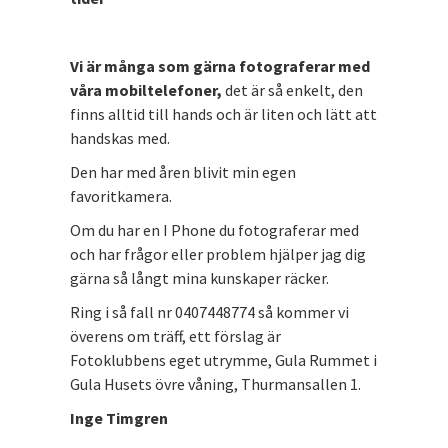
Vi är många som gärna fotograferar med
våra mobiltelefoner,
det är så enkelt, den
finns alltid till hands och är liten och lätt att
handskas med.
Den har med åren blivit min egen
favoritkamera.
Om du har en I Phone du fotograferar med
och har frågor eller problem hjälper jag dig
gärna så långt mina kunskaper räcker.
Ring i så fall nr 0407448774 så kommer vi
överens om träff, ett förslag är
Fotoklubbens eget utrymme, Gula Rummet i
Gula Husets övre våning, Thurmansallen 1.
Inge Timgren