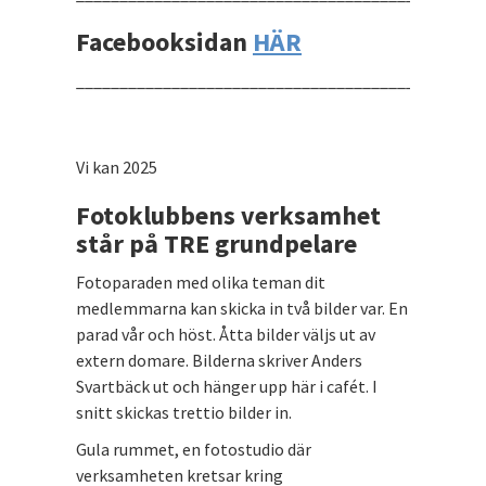
Facebooksidan
HÄR
_______________________________________________
Vi kan 2025
Fotoklubbens verksamhet
står på TRE grundpelare
Fotoparaden med olika teman dit
medlemmarna kan skicka in två bilder var. En
parad vår och höst. Åtta bilder väljs ut av
extern domare. Bilderna skriver Anders
Svartbäck ut och hänger upp här i cafét. I
snitt skickas trettio bilder in.
Gula rummet, en fotostudio där
verksamheten kretsar kring