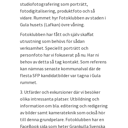
studiofotografering som porträtt,
fotodigitalisering, produktfoto och så
vidare. Rummet hyr Fotoklubben av staden i
Gula husets (Lafkan) övre våning.
Fotoklubben har fått och själv skaffat
utrustning som behövs för sådan
verksamhet. Speciellt porträtt och
personfoto har vi fokuserat på nu. Har ni
behov av detta så tag kontakt. Som referens
kan nämnas senaste kommunalval där de
flesta SFP kandidatbilder var tagna i Gula
rummet.
3. Utfärder och exkursioner där vi besöker
olika intressanta platser. Utbildning och
information om bla. editering och redigering
av bilder samt kamerateknik som också hör
till denna grundpelare. Fotoklubben har en
FaceBook sida som heter Grankulla Svenska