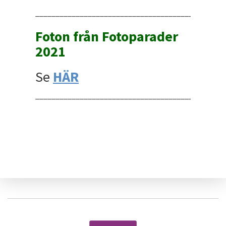
_______________________________________________
Foton från Fotoparader
2021
Se
HÄR
_______________________________________________