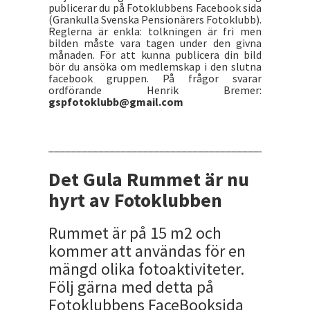
publicerar du på Fotoklubbens Facebook sida
(Grankulla Svenska Pensionärers Fotoklubb).
Reglerna är enkla: tolkningen är fri men
bilden måste vara tagen under den givna
månaden. För att kunna publicera din bild
bör du ansöka om medlemskap i den slutna
facebook gruppen. På frågor svarar
ordförande Henrik Bremer:
gspfotoklubb@gmail.com
_______________________________________________
Det Gula Rummet är nu
hyrt av Fotoklubben
Rummet är på 15 m2 och
kommer att användas för en
mängd olika fotoaktiviteter.
Följ gärna med detta på
Fotoklubbens FaceBooksida