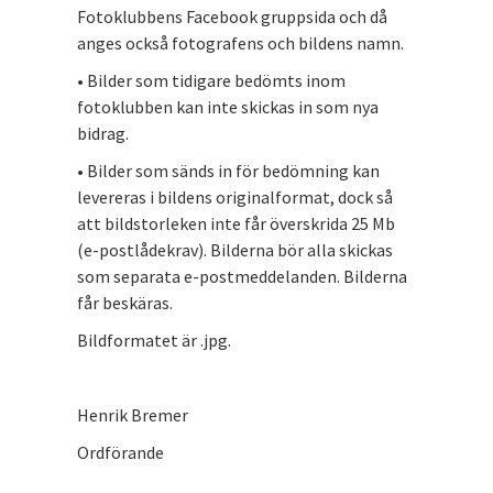
Fotoklubbens Facebook gruppsida och då
anges också fotografens och bildens namn.
• Bilder som tidigare bedömts inom
fotoklubben kan inte skickas in som nya
bidrag.
• Bilder som sänds in för bedömning kan
levereras i bildens originalformat, dock så
att bildstorleken inte får överskrida 25 Mb
(e-postlådekrav). Bilderna bör alla skickas
som separata e-postmeddelanden. Bilderna
får beskäras.
Bildformatet är .jpg.
Henrik Bremer
Ordförande