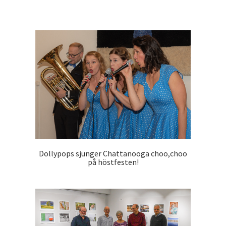
Dollypops sjunger Chattanooga choo,choo
på höstfesten!