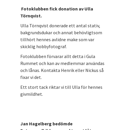
Fotoklubben fick donation av Ulla
Törnqvist.
Ulla Törnqvist donerade ett antal stativ,
bakgrundsdukar och annat behövligtsom
tillhört hennes avlidne make som var
skicklig hobbyfotograf.
Fotoklubben förvarar allt detta i Gula
Rummet och kan av medlemmar användas
och lånas. Kontakta Henrik eller Nickus så
fixar vi det.
Ett stort tack riktar vi till Ulla för hennes
givmildhet.
Jan Hagelberg bedömde