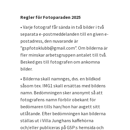
Regler för Fotoparaden 2025
• Varje fotograf får sända in två bilder i två
separata e-postmeddelanden till en given e-
postadress, den nuvarande är
”gspfotoklubb@gmail.com”. Om bilderna är
fler minskar arbetsgruppen antalet till två.
Besked ges till fotografen om ankomna
bilder.
• Bilderna skall namnges, dvs. en bildkod
såsom tex. IMG1 skall ersättas med bildens
namn. Bedömningen sker anonymt så att
fotografens namn förblir obekant för
bedömaren tills han/hon har avgett sitt
utlåtande. Efter bedömningen kan bilderna
ställas ut i Villa Junghans kaffehörna
och/eller publiceras på GSP:s hemsida och