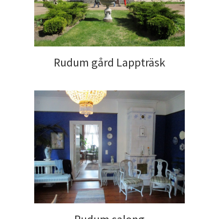
Rudum gård Lappträsk