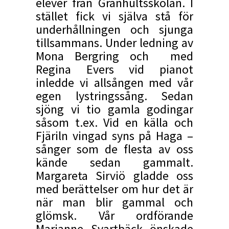
elever från Granhultsskolan. I
stället fick vi själva stå för
underhållningen och sjunga
tillsammans. Under ledning av
Mona Bergring och med
Regina Evers vid pianot
inledde vi allsången med vår
egen lystringssång. Sedan
sjöng vi tio gamla godingar
såsom t.ex. Vid en källa och
Fjäriln vingad syns på Haga –
sånger som de flesta av oss
kände sedan gammalt.
Margareta Sirviö gladde oss
med berättelser om hur det är
när man blir gammal och
glömsk. Vår ordförande
Marianne Svartbäck önskade