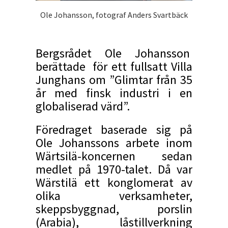
Ole Johansson, fotograf Anders Svartbäck
Bergsrådet Ole Johansson
berättade för ett fullsatt Villa
Junghans om ”Glimtar från 35
år med finsk industri i en
globaliserad värd”.
Föredraget baserade sig på
Ole Johanssons arbete inom
Wärtsilä-koncernen sedan
medlet på 1970-talet. Då var
Wärstilä ett konglomerat av
olika verksamheter,
skeppsbyggnad, porslin
(Arabia), låstillverkning