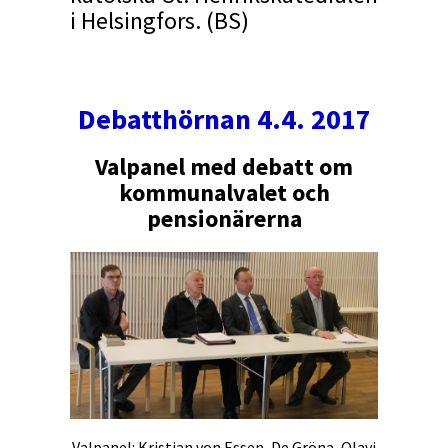
i Helsingfors. (BS)
Debatthörnan 4.4. 2017
Valpanel med debatt om
kommunalvalet och
pensionärerna
Valpanel: Kristian von Essen, De Gröna, Olavi