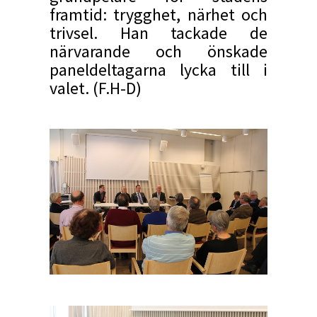
framtid: trygghet, närhet och
trivsel. Han tackade de
närvarande och önskade
paneldeltagarna lycka till i
valet. (F.H-D)