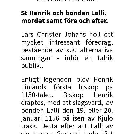
St Henrik och bonden Lalli,
mordet samt före och efter.
Lars Christer Johans höll ett
mycket intressant föredrag,
bestående av s.k. alternativa
sanningar - inför en talrik
publik..
Enligt legenden blev Henrik
Finlands första biskop på
1150-talet. Biskop Henrik
dräptes, med att slagsvärd, av
bonden Lalli den 19. eller 20.
januari 1156 på isen av Kjulo
träsk. Detta efter att Lalli av
sin hustru Gertrud hade fått