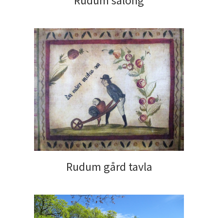
Rudum salong
Rudum gård tavla