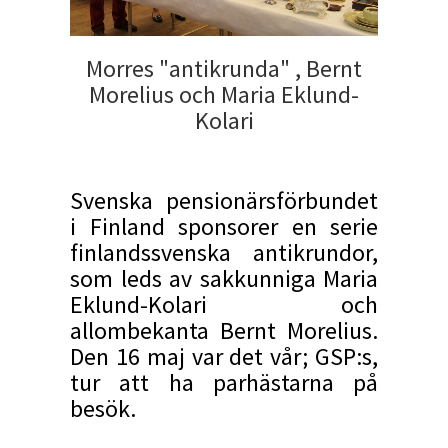
Morres "antikrunda" , Bernt
Morelius och Maria Eklund-
Kolari
Svenska pensionärsförbundet
i Finland sponsorer en serie
finlandssvenska antikrundor,
som leds av sakkunniga Maria
Eklund-Kolari och
allombekanta Bernt Morelius.
Den 16 maj var det vår; GSP:s,
tur att ha parhästarna på
besök.