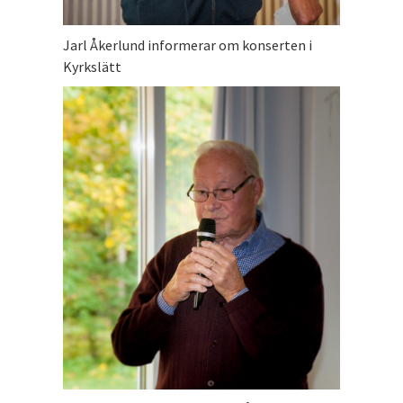
Jarl Åkerlund informerar om konserten i
Kyrkslätt