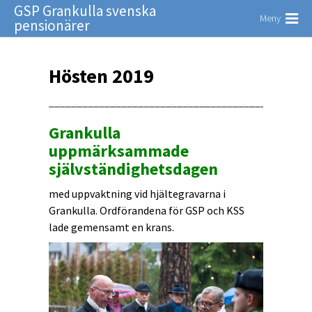
GSP Grankulla svenska
Meny
pensionärer
Hösten 2019
_______________________________________________
Grankulla
uppmärksammade
självständighetsdagen
med uppvaktning vid hjältegravarna i
Grankulla. Ordförandena för GSP och KSS
lade gemensamt en krans.