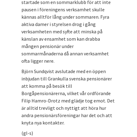
startade som en sommarklubb för att inte
pausen i föreningens verksamhet skulle
kännas alltför lång under sommaren. Fyra
aktiva damer i styrelsen drog i gång
verksamheten med syfte att minska på
känslan av ensamhet som kan drabba
mången pensionär under
sommarmånaderna då annan verksamhet
ofta ligger nere.
Björn Sundqvist avslutade med en öppen
inbjudan till Grankulla svenska pensionärer
att komma på besök till
Borgåpensionärerna, vilket vår ordförande
Filip Hamro-Drotz med glädje tog emot. Det
är alltid trevligt och nyttigt att höra hur
andra pensionärsföreningar har det och att
knyta nya kontakter.
(gl-s)