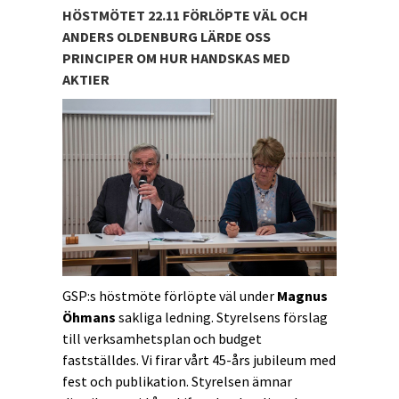
HÖSTMÖTET 22.11 FÖRLÖPTE VÄL OCH
ANDERS OLDENBURG LÄRDE OSS
PRINCIPER OM HUR HANDSKAS MED
AKTIER
GSP:s höstmöte förlöpte väl under
Magnus
Öhmans
sakliga ledning. Styrelsens förslag
till verksamhetsplan och budget
fastställdes. Vi firar vårt 45-års jubileum med
fest och publikation. Styrelsen ämnar