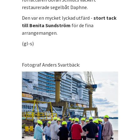
restaurerade segelbåt Daphne.
Den var en mycket lyckad utfärd -
stort tack
till Benita Sundström
för de fina
arrangemangen.
(gl-s)
Fotograf Anders Svartbäck: