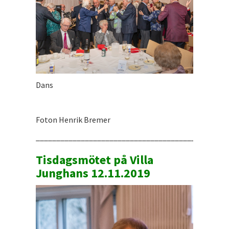
Dans
Foton Henrik Bremer
_______________________________________________
Tisdagsmötet på Villa
Junghans 12.11.2019