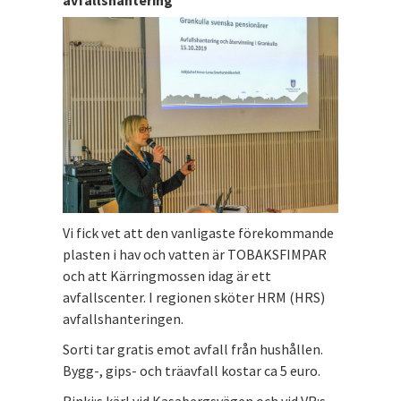
Vi fick vet att den vanligaste förekommande
plasten i hav och vatten är TOBAKSFIMPAR
och att Kärringmossen idag är ett
avfallscenter. I regionen sköter HRM (HRS)
avfallshanteringen.
Sorti tar gratis emot avfall från hushållen.
Bygg-, gips- och träavfall kostar ca 5 euro.