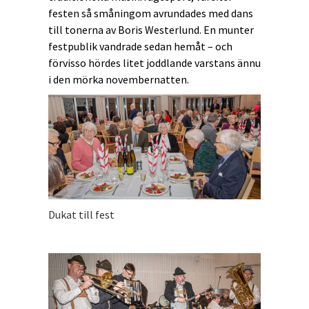
festen så småningom avrundades med dans
till tonerna av Boris Westerlund. En munter
festpublik vandrade sedan hemåt – och
förvisso hördes litet joddlande varstans ännu
i den mörka novembernatten.
Dukat till fest