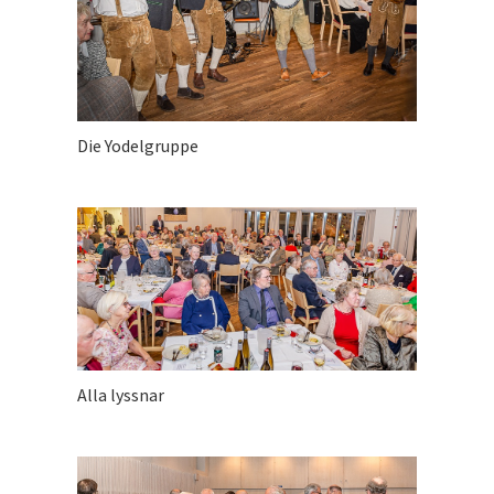
Die Yodelgruppe
Alla lyssnar