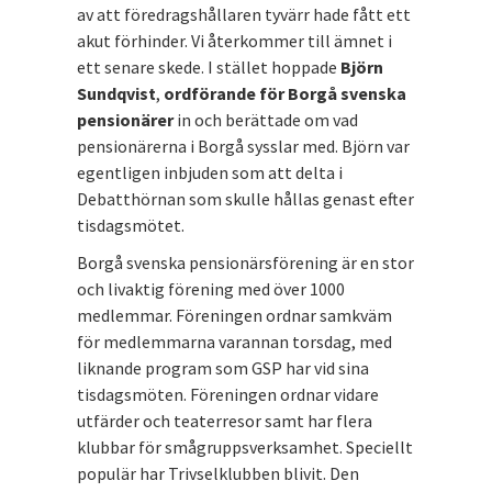
av att föredragshållaren tyvärr hade fått ett
akut förhinder. Vi återkommer till ämnet i
ett senare skede. I stället hoppade
Björn
Sundqvist
,
ordförande för
Borgå svenska
pensionärer
in och berättade om vad
pensionärerna i Borgå sysslar med. Björn var
egentligen inbjuden som att delta i
Debatthörnan som skulle hållas genast efter
tisdagsmötet.
Borgå svenska pensionärsförening är en stor
och livaktig förening med över 1000
medlemmar. Föreningen ordnar samkväm
för medlemmarna varannan torsdag, med
liknande program som GSP har vid sina
tisdagsmöten. Föreningen ordnar vidare
utfärder och teaterresor samt har flera
klubbar för smågruppsverksamhet. Speciellt
populär har Trivselklubben blivit. Den