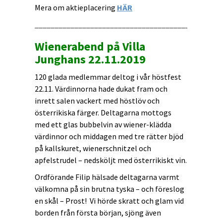
Mera om aktieplacering
HÄR
_______________________________________________
Wienerabend på Villa
Junghans 22.11.2019
120 glada medlemmar deltog i vår höstfest
22.11. Värdinnorna hade dukat fram och
inrett salen vackert med höstlöv och
österrikiska färger. Deltagarna mottogs
med ett glas bubbelvin av wiener-klädda
värdinnor och middagen med tre rätter bjöd
på kallskuret, wienerschnitzel och
apfelstrudel – nedsköljt med österrikiskt vin.
Ordförande Filip hälsade deltagarna varmt
välkomna på sin brutna tyska – och föreslog
en skål – Prost! Vi hörde skratt och glam vid
borden från första början, sjöng även