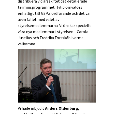
distribuera vid årsskiftet det detaljerade
terminsprogrammet. Filip omvaldes
enhälligt till GSP:s ordförande och det var
även fallet med valet av
styrelsemedlemmarna. Vi önskar speciellt
våra nya medlemmar i styrelsen – Carola
Juselius och Fredrika Forsskåhl varmt
välkomna.
Vi hade inbjudit
Anders Oldenburg
,