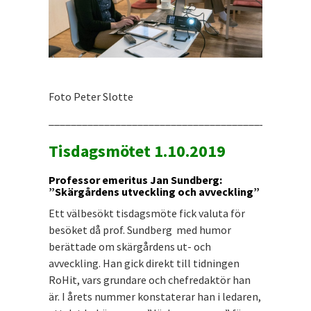
Foto Peter Slotte
_______________________________________________
Tisdagsmötet 1.10.2019
Professor emeritus Jan Sundberg:
”Skärgårdens utveckling och avveckling”
Ett välbesökt tisdagsmöte fick valuta för
besöket då prof. Sundberg med humor
berättade om skärgårdens ut- och
avveckling. Han gick direkt till tidningen
RoHit, vars grundare och chefredaktör han
är. I årets nummer konstaterar han i ledaren,