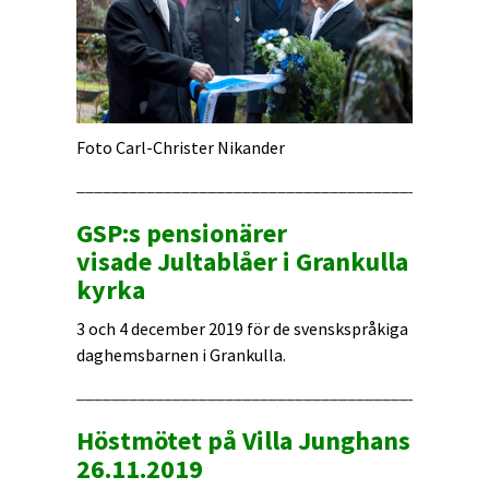
Foto Carl-Christer Nikander
_______________________________________________
GSP:s pensionärer
visade Jultablåer i Grankulla
kyrka
3 och 4 december 2019 för de svenskspråkiga
daghemsbarnen i Grankulla.
_______________________________________________
Höstmötet på Villa Junghans
26.11.2019