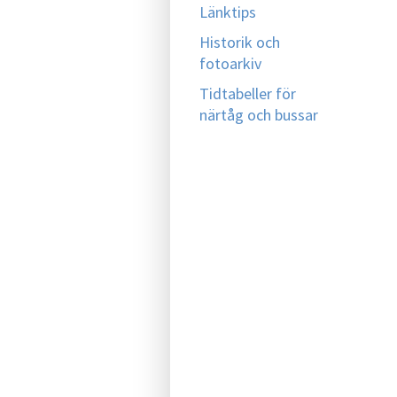
Länktips
Historik och
fotoarkiv
Tidtabeller för
närtåg och bussar