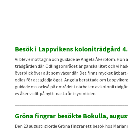
Besök i Lappvikens koloniträdgård 4.
Vi blev emottagna och guidade av Angela Åkerblom. Hon är 
trädgården där. Odlingsområdet är ganska litet och vi had
överblick över allt som växer där. Det finns mycket ätbar
odlas för att glädja ögat. Angela berättade om Lappvikens
guidade oss också på området i närheten av koloniträdgå
ev åker vi dit på nytt nästa år i syrentiden.
_________________________________________________
Gröna fingrar besökte Bokulla, augus
Den 23 augusti gjorde Gröna fingrar ett besök hos Marian