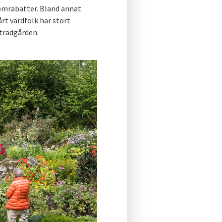
lomrabatter. Bland annat
årt värdfolk har stort
i trädgården.