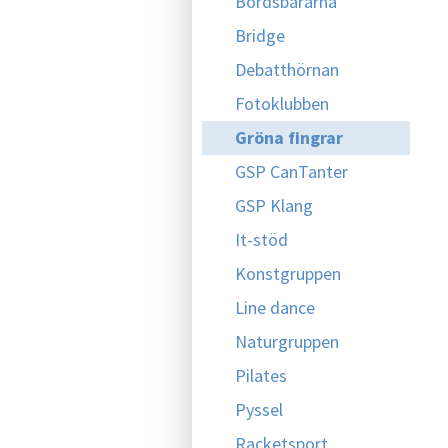
Bordsbärarna
Bridge
Debatthörnan
Fotoklubben
Gröna fingrar
GSP CanTanter
GSP Klang
It-stöd
Konstgruppen
Line dance
Naturgruppen
Pilates
Pyssel
Racketsport