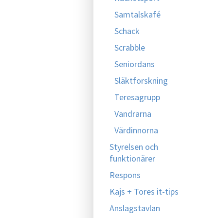
Samtalskafé
Schack
Scrabble
Seniordans
Släktforskning
Teresagrupp
Vandrarna
Värdinnorna
Styrelsen och
funktionärer
Respons
Kajs + Tores it-tips
Anslagstavlan