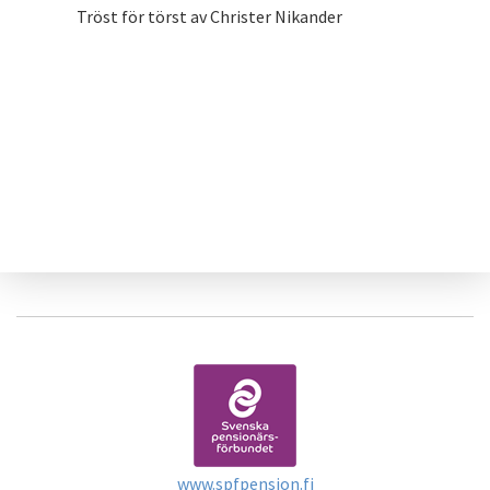
Tröst för törst av Christer Nikander
www.spfpension.fi