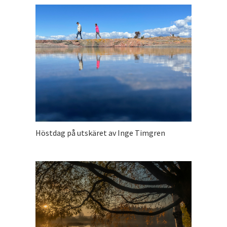
Höstdag på utskäret av Inge Timgren