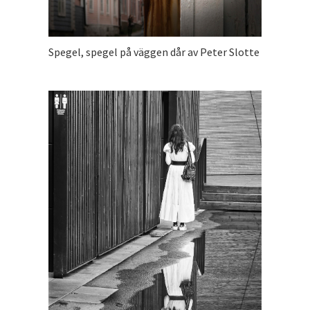
Spegel, spegel på väggen dår av Peter Slotte