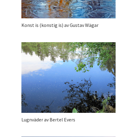
Konst is (konstig is) av Gustav Wägar
Lugnväder av Bertel Evers