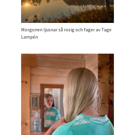
Morgonen ljusnar så rosig och fager av Tage
Lampén