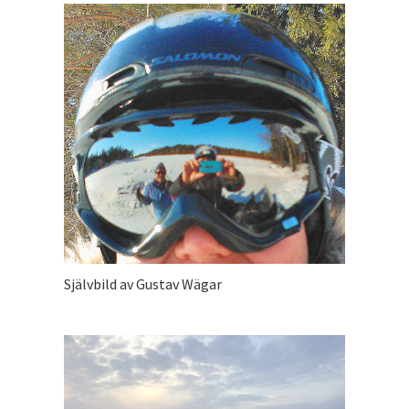
Självbild av Gustav Wägar