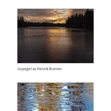
Isspegel av Henrik Bremer