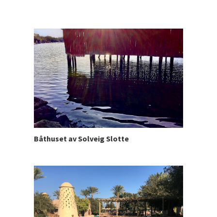
Båthuset av Solveig Slotte