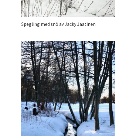
Spegling med snö av Jacky Jaatinen