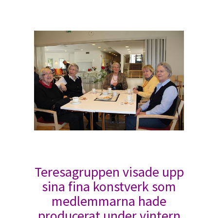
Teresagruppen visade upp
sina fina konstverk som
medlemmarna hade
producerat under vintern