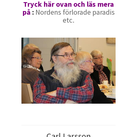
Tryck här ovan och läs mera
på
:
Nordens förlorade paradis
etc.
Carl Larsson