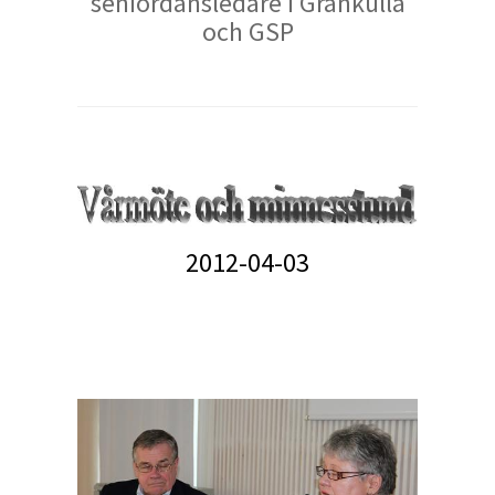
seniordansledare i Grankulla
och GSP
2012-04-03