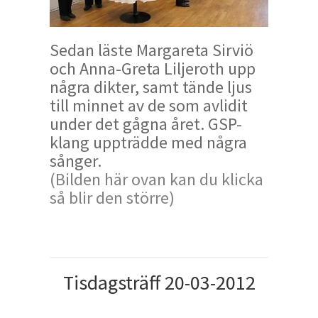
Sedan läste Margareta Sirviö
och Anna-Greta Liljeroth upp
några dikter, samt tände ljus
till minnet av de som avlidit
under det gågna året. GSP-
klang uppträdde med några
sånger.
(Bilden här ovan kan du klicka
så blir den större)
Tisdagsträff 20-03-2012