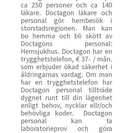
ca 250 personer och ca 140
läkare. Doctagon läkare och
personal gör hembesök i
storstadsregionen. Man kan
bo hemma och bli skött av
Doctagons personal:
Hemsjukhus. Doctagon har en
trygghetstelefon, € 37- / mån.
som erbjuder ökad säkerhet i
åldringarnas vardag. Om man
har en trygghetstelefon har
Doctagon personal tillträde
dygnet runt till din lägenhet
enligt behov, nycklar ellr/och
behövliga koder. Doctagon
personal kan ta
laboratorieprov och göra