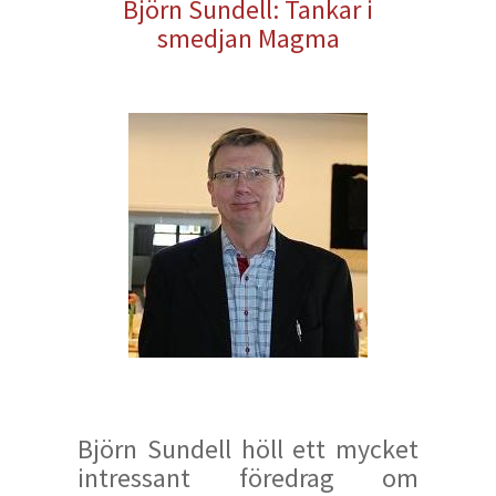
Björn Sundell: Tankar i
smedjan Magma
Björn Sundell höll ett mycket
intressant föredrag om