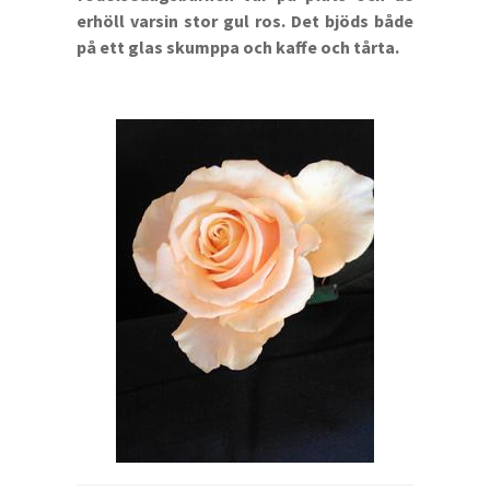
erhöll varsin stor gul ros. Det bjöds både
på ett glas skumppa och kaffe och tårta.