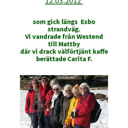
12.03.2012
som gick längs Esbo
strandväg.
Vi vandrade från Westend
till Mattby
där vi drack välförtjänt kaffe
berättade Carita F.