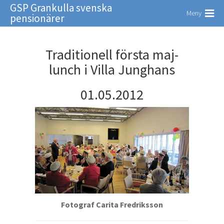
GSP Grankulla svenska
Meny
pensionärer
Traditionell första maj-
lunch i Villa Junghans
01.05.2012
Fotograf Carita Fredriksson