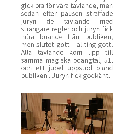
gick bra för våra tävlande, men
sedan efter pausen straffade
juryn de tävlande med
strängare regler och juryn fick
höra buande från publiken,
men slutet gott - allting gott.
Alla tävlande kom upp till
samma magiska poängtal, 51,
och ett jubel uppstod bland
publiken . Juryn fick godkänt.