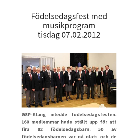
Födelsedagsfest med
musikprogram
tisdag 07.02.2012
GSP-Klang inledde födelsedagsfesten.
160 medlemmar hade ställt upp för att
fira 82 födelsedagsbarn. 50 av
födelsedagsbarnen var på plats och de