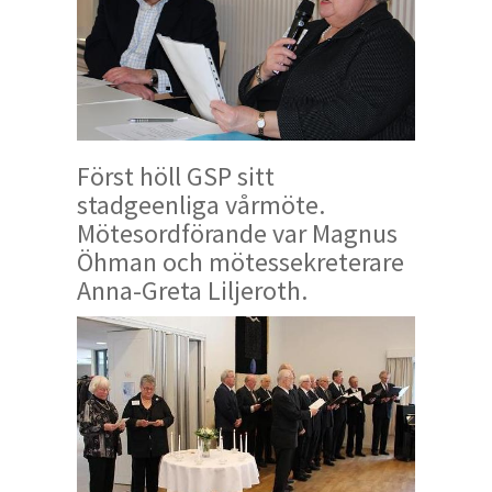
Först höll GSP sitt
stadgeenliga vårmöte.
Mötesordförande var Magnus
Öhman och mötessekreterare
Anna-Greta Liljeroth.