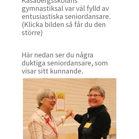
Kasabergsskolans
gymnastiksal var väl fylld av
entusiastiska seniordansare.
(Klicka bilden så får du den
större)
Här nedan ser du några
duktiga seniordansare, som
visar sitt kunnande.