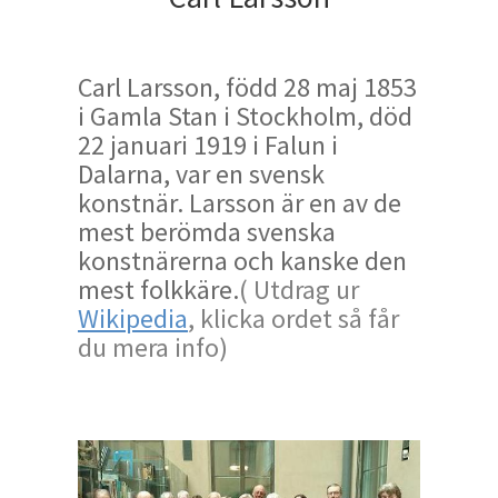
Carl Larsson, född 28 maj 1853
i Gamla Stan i Stockholm, död
22 januari 1919 i Falun i
Dalarna, var en svensk
konstnär. Larsson är en av de
mest berömda svenska
konstnärerna och kanske den
mest folkkäre.
( Utdrag ur
Wikipedia
, klicka ordet så får
du mera info)