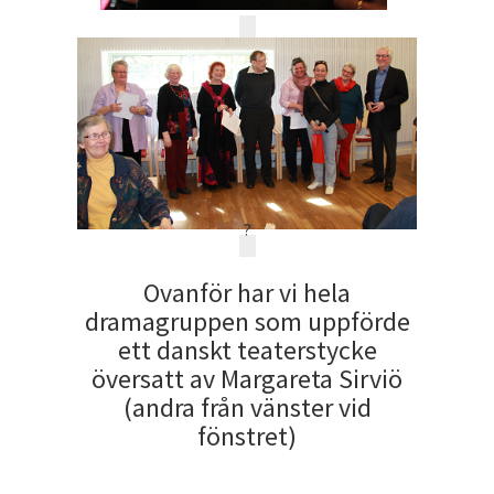
?
Ovanför har vi hela
dramagruppen som uppförde
ett danskt teaterstycke
översatt av Margareta Sirviö
(andra från vänster vid
fönstret)