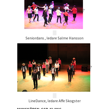
?
Seniordans , ledare Salme Hansson
?
LineDance, ledare Affe Skogster