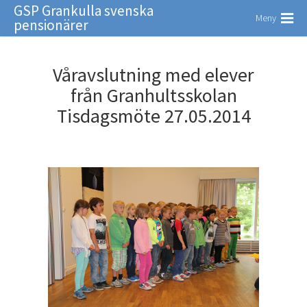
GSP Grankulla svenska
Meny
pensionärer
Våravslutning med elever
från Granhultsskolan
Tisdagsmöte 27.05.2014