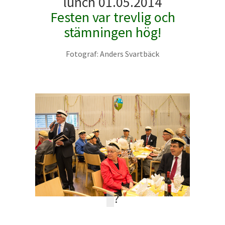
lunch 01.05.2014
Festen var trevlig och
stämningen hög!
Fotograf: Anders Svartbäck
?