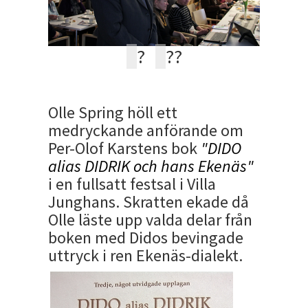
?
?
?
Olle Spring höll ett
medryckande anförande om
Per-Olof Karstens bok
"DIDO
alias DIDRIK och hans Ekenäs"
i en fullsatt festsal i Villa
Junghans. Skratten ekade då
Olle läste upp valda delar från
boken med Didos bevingade
uttryck i ren Ekenäs-dialekt.