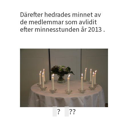
Därefter hedrades minnet av
de medlemmar som avlidit
efter minnesstunden år 2013 .
?
?
?