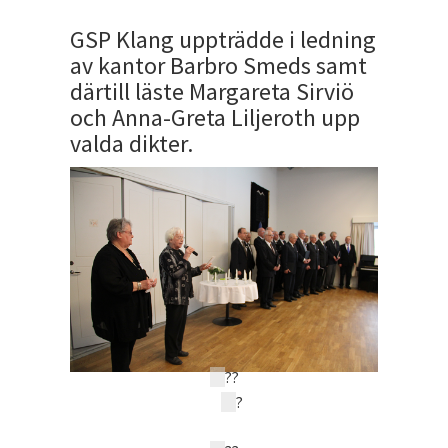
GSP Klang uppträdde i ledning
av kantor Barbro Smeds samt
därtill läste Margareta Sirviö
och Anna-Greta Liljeroth upp
valda dikter.
?
?
?