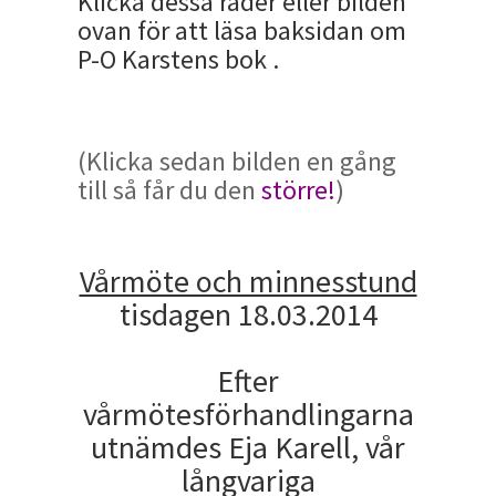
Klicka dessa rader eller bilden
ovan för att läsa baksidan om
P-O Karstens bok .
(Klicka sedan bilden en gång
till så får du den
större!
)
Vårmöte och minnesstund
tisdagen 18.03.2014
Efter
vårmötesförhandlingarna
utnämdes Eja Karell, vår
långvariga