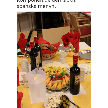
spanska menyn.