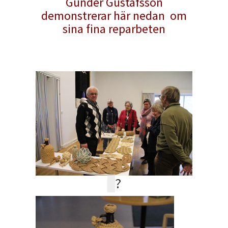
Gunder Gustafsson
demonstrerar här nedan om
sina fina reparbeten
?