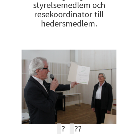
styrelsemedlem och
resekoordinator till
hedersmedlem.
?
?
?