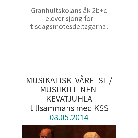
Granhultskolans åk 2b+c
elever sjöng för
tisdagsmötesdeltagarna.
MUSIKALISK VÅRFEST /
MUSIIKILLINEN
KEVÄTJUHLA
tillsammans med KSS
08.05.2014