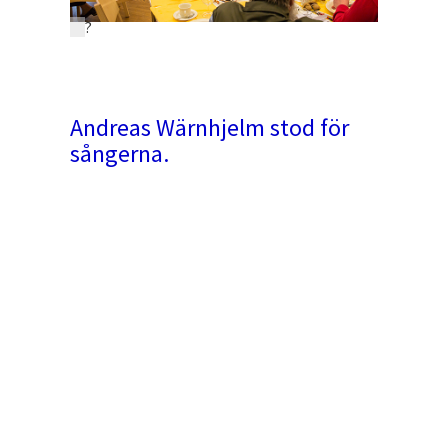
?
Andreas Wärnhjelm stod för
sångerna.