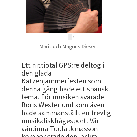
?
Marit och Magnus Diesen.
Ett nittiotal GPS:re deltog i
den glada
Katzenjammerfesten som
denna gång hade ett spanskt
tema. För musiken svarade
Boris Westerlund som även
hade sammanställt en trevlig
musikaliskfrågesport. Vår
värdinna Tuula Jonasson
komponerade den läckra