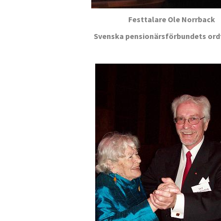
Festtalare Ole Norrback
Svenska pensionärsförbundets or