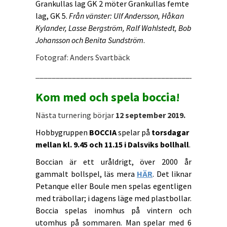
Grankullas lag GK 2 möter Grankullas femte
lag, GK 5.
Från vänster: Ulf Andersson, Håkan
Kylander, Lasse Bergström, Ralf Wahlstedt, Bob
Johansson och Benita Sundström
.
Fotograf: Anders Svartbäck
_______________________________________________
Kom med och spela boccia!
Nästa turnering börjar
12 september 2019.
Hobbygruppen
BOCCIA
spelar på
torsdagar
mellan kl. 9.45 och 11.15 i Dalsviks bollhall
.
Boccian är ett uråldrigt, över 2000 år
gammalt bollspel, läs mera
HÄR
. Det liknar
Petanque eller Boule men spelas egentligen
med träbollar; i dagens läge med plastbollar.
Boccia spelas inomhus på vintern och
utomhus på sommaren. Man spelar med 6