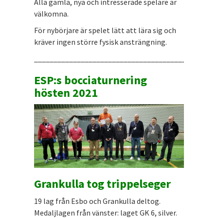
Alla gamla, nya och intresserade spelare är
välkomna.
För nybörjare är spelet lätt att lära sig och
kräver ingen större fysisk ansträngning.
_______________________________________________
ESP:s bocciaturnering
hösten 2021
Grankulla tog trippelseger
19 lag från Esbo och Grankulla deltog.
Medaljlagen från vänster: laget GK 6, silver.