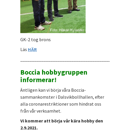
GK-2 tog brons
Läs
HÄR
_______________________________________________
Boccia hobbygruppen
informerar!
Äntligen kan vi börja våra Boccia-
sammankomster i Dalsvikbollhallen, efter
alla coronarestriktioner som hindrat oss
från vår verksamhet.
Vi kommer att börja vår kära hobby den
2.9.2021.