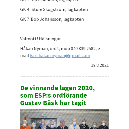
GK 4 Sture Skogström, lagkapten
GK 7 Bob Johansson, lagkapten
Välmött! Hälsningar
Håkan Nyman, ordf., mob 040 839 2582, e-
mail
karl.hakan.nyman@gmail.com
19.8.2021
_____________________________________
De vinnande lagen 2020,
som ESP:s ordförande
Gustav Båsk har tagit