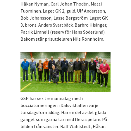
Håkan Nyman, Carl Johan Thodén, Matti
Tuominen. Laget GK 2, guld. Ulf Andersson,
Bob Johansson, Lasse Bergström. Laget GK
3, brons. Anders Svartbäck. Barbro Hisinger,
Patrik Limnell (reserv för Hans Söderlund).
Bakom står prisutdelaren Nils Rönnholm.
GSP har sex tremannalag med i
bocciaturneringen i Dalsvikhallen varje
torsdagsförmiddag. Här en del av det glada
gänget som gärna tar med flera spelare. På
bilden från vänster: Ralf Wahlstedt, Håkan