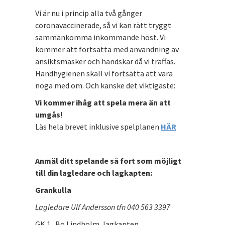
Vi är nu i princip alla två gånger
coronavaccinerade, så vi kan rätt tryggt
sammankomma inkommande höst. Vi
kommer att fortsätta med användning av
ansiktsmasker och handskar då vi träffas.
Handhygienen skall vi fortsätta att vara
noga med om. Och kanske det viktigaste:
Vi kommer ihåg att spela mera än att
umgås
!
Läs hela brevet inklusive spelplanen
HÄR
Anmäl ditt spelande så fort som möjligt
till din lagledare och lagkapten:
Grankulla
Lagledare Ulf Andersson tfn 040 563 3397
GK 1 Bo Lindholm, lagkapten