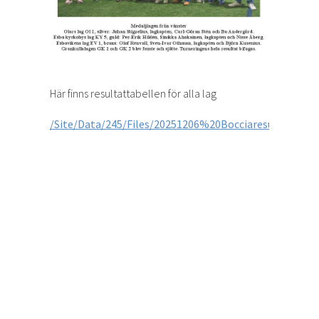
Här finns resultattabellen för alla lag
/Site/Data/245/Files/20251206%20Bocciaresultat.pdf