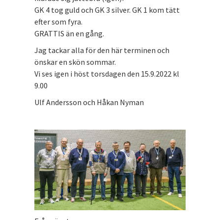
GK 4 tog guld och GK 3 silver. GK 1 kom tätt
efter som fyra.
GRATTIS än en gång.
Jag tackar alla för den här terminen och
önskar en skön sommar.
Vi ses igen i höst torsdagen den 15.9.2022 kl
9.00
Ulf Andersson och Håkan Nyman