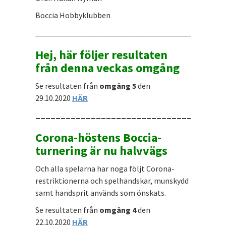
Boccia Hobbyklubben
_______________________________________________
Hej, här följer resultaten
från denna veckas omgång
Se resultaten från
omgång 5
den
29.10.2020
HÄR
_____________________________________
Corona-höstens Boccia-
turnering är nu halvvägs
Och alla spelarna har noga följt Corona-
restriktionerna och spelhandskar, munskydd
samt handsprit används som önskats.
Se resultaten från
omgång 4
den
22.10.2020
HÄR