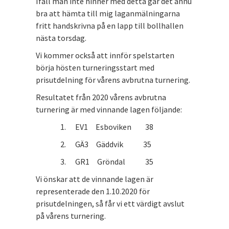
Ifall man inte hinner med detta går det ännu
bra att hämta till mig laganmälningarna
fritt handskrivna på en lapp till bollhallen
nästa torsdag.
Vi kommer också att innför spelstarten
börja hösten turneringsstart med
prisutdelning för vårens avbrutna turnering.
Resultatet från 2020 vårens avbrutna
turnering är med vinnande lagen följande:
1. EV1 Esboviken 38
2. GÄ3 Gäddvik 35
3. GR1 Gröndal 35
Vi önskar att de vinnande lagen är
representerade den 1.10.2020 för
prisutdelningen, så får vi ett värdigt avslut
på vårens turnering.