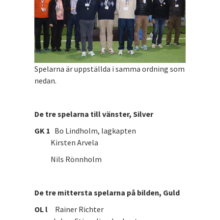
Spelarna är uppställda i samma ordning som
nedan.
De tre spelarna till vänster, Silver
GK 1
Bo Lindholm, lagkapten
Kirsten Arvela
Nils Rönnholm
De tre mittersta spelarna på bilden, Guld
OL l
Rainer Richter