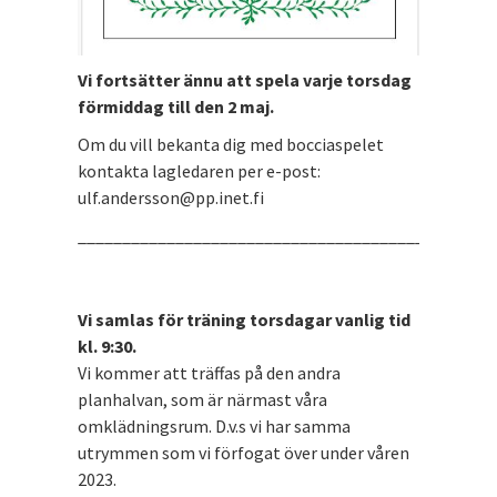
Vi fortsätter ännu att spela varje torsdag
förmiddag till den 2 maj.
Om du vill bekanta dig med bocciaspelet
kontakta lagledaren per e-post:
ulf.andersson@pp.inet.fi
_______________________________________________
Vi samlas för träning torsdagar vanlig tid
kl. 9:30.
Vi kommer att träffas på den andra
planhalvan, som är närmast våra
omklädningsrum. D.v.s vi har samma
utrymmen som vi förfogat över under våren
2023.