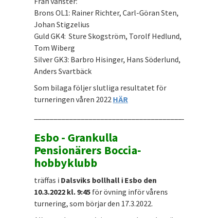
Från vänster:
Brons OL1: Rainer Richter, Carl-Göran Sten,
Johan Stigzelius
Guld GK4: Sture Skogström, Torolf Hedlund,
Tom Wiberg
Silver GK3: Barbro Hisinger, Hans Söderlund,
Anders Svartbäck
Som bilaga följer slutliga resultatet för
turneringen våren 2022
HÄR
_______________________________________________
Esbo - Grankulla
Pensionärers Boccia-
hobbyklubb
träffas i
Dalsviks bollhall i Esbo den
10.3.2022 kl. 9:45
för övning inför vårens
turnering, som börjar den 17.3.2022.