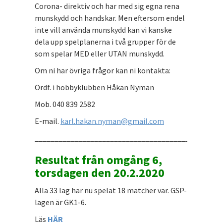
Corona- direktiv och har med sig egna rena
munskydd och handskar. Men eftersom endel
inte vill använda munskydd kan vi kanske
dela upp spelplanerna i två grupper för de
som spelar MED eller UTAN munskydd.
Om ni har övriga frågor kan ni kontakta:
Ordf. i hobbyklubben Håkan Nyman
Mob. 040 839 2582
E-mail.
karl.hakan.nyman@gmail.com
_______________________________________________
Resultat från omgång 6,
torsdagen den 20.2.2020
Alla 33 lag har nu spelat 18 matcher var. GSP-
lagen är GK1-6.
Läs
HÄR