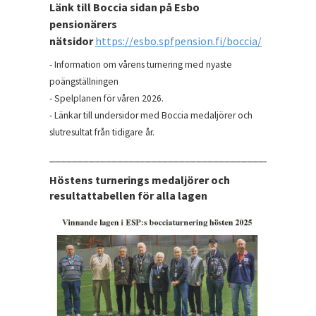
Länk till Boccia sidan på Esbo
pensionärers
nätsidor
https://esbo.spfpension.fi/boccia/
- Information om vårens turnering med nyaste
poängställningen
- Spelplanen för våren 2026.
- Länkar till undersidor med Boccia medaljörer och
slutresultat från tidigare år.
_______________________________________________
Höstens turnerings medaljörer och
resultattabellen för alla lagen