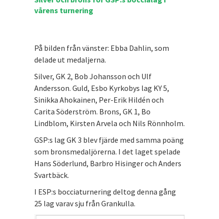
vårens turnering
På bilden från vänster: Ebba Dahlin, som
delade ut medaljerna.
Silver, GK 2, Bob Johansson och Ulf
Andersson. Guld, Esbo Kyrkobys lag KY 5,
Sinikka Ahokainen, Per-Erik Hildén och
Carita Söderström. Brons, GK 1, Bo
Lindblom, Kirsten Arvela och Nils Rönnholm.
GSP:s lag GK 3 blev fjärde med samma poäng
som bronsmedaljörerna. I det laget spelade
Hans Söderlund, Barbro Hisinger och Anders
Svartbäck.
I ESP:s bocciaturnering deltog denna gång
25 lag varav sju från Grankulla.