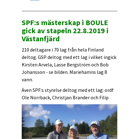
_______________________________________________
SPF:s mästerskap i BOULE
gick av stapeln 22.8.2019 i
Västanfjärd
210 deltagare i 70 lag från hela Finland
deltog. GSP deltog med ett lag i vilket ingick
Kirsten Arvela, Lasse Bergström och Bob
Johansson - se bilden. Mariehamns lag 8
vann.
Även SPF:s styrelse deltog med ett lag: ordf
Ole Norrback, Christjan Brander och Filip