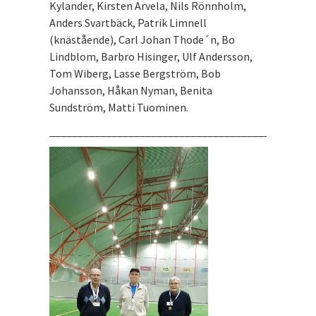
Kylander, Kirsten Arvela, Nils Rönnholm,
Anders Svartbäck, Patrik Limnell
(knästående), Carl Johan Thode´n, Bo
Lindblom, Barbro Hisinger, Ulf Andersson,
Tom Wiberg, Lasse Bergström, Bob
Johansson, Håkan Nyman, Benita
Sundström, Matti Tuominen.
_______________________________________________