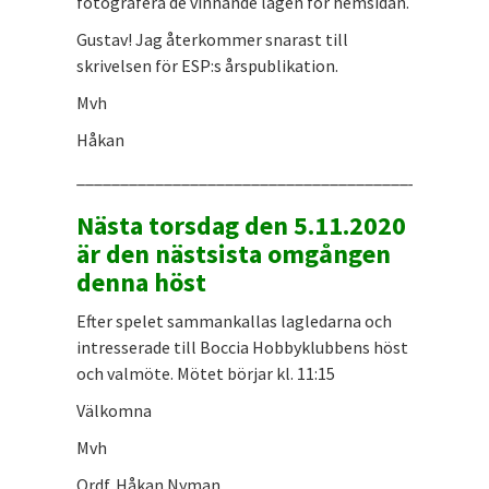
fotografera de vinnande lagen för hemsidan.
Gustav! Jag återkommer snarast till
skrivelsen för ESP:s årspublikation.
Mvh
Håkan
_______________________________________________
Nästa torsdag den 5.11.2020
är den nästsista omgången
denna höst
Efter spelet sammankallas lagledarna och
intresserade till Boccia Hobbyklubbens höst
och valmöte. Mötet börjar kl. 11:15
Välkomna
Mvh
Ordf. Håkan Nyman