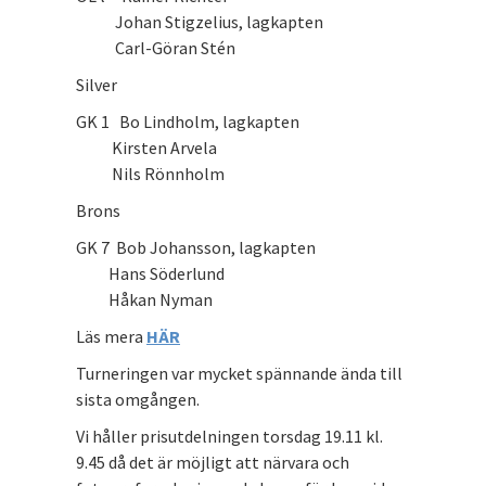
Johan Stigzelius, lagkapten
Carl-Göran Stén
Silver
GK 1 Bo Lindholm, lagkapten
Kirsten Arvela
Nils Rönnholm
Brons
GK 7 Bob Johansson, lagkapten
Hans Söderlund
Håkan Nyman
Läs mera
HÄR
Turneringen var mycket spännande ända till
sista omgången.
Vi håller prisutdelningen torsdag 19.11 kl.
9.45 då det är möjligt att närvara och