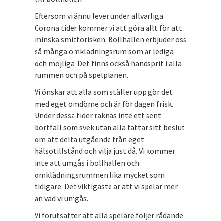
Eftersom vi ännu lever under allvarliga
Corona tider kommer vi att göra allt för att
minska smittorisken. Bollhallen erbjuder oss
så många omklädningsrum som är lediga
och möjliga. Det finns också handsprit i alla
rummen och på spelplanen.
Vi önskar att alla som ställer upp gör det
med eget omdöme och är för dagen frisk.
Under dessa tider räknas inte ett sent
bortfall som svek utan alla fattar sitt beslut
om att delta utgående från eget
hälsotillstånd och vilja just då. Vi kommer
inte att umgås i bollhallen och
omklädningsrummen lika mycket som
tidigare. Det viktigaste är att vi spelar mer
än vad vi umgås.
Vi förutsätter att alla spelare följer rådande