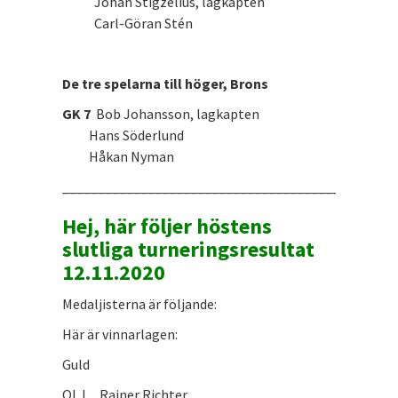
Johan Stigzelius, lagkapten
Carl-Göran Stén
De tre spelarna till höger, Brons
GK 7
Bob Johansson, lagkapten
Hans Söderlund
Håkan Nyman
_______________________________________________
Hej, här följer höstens
slutliga turneringsresultat
12.11.2020
Medaljisterna är följande:
Här är vinnarlagen:
Guld
OL l Rainer Richter