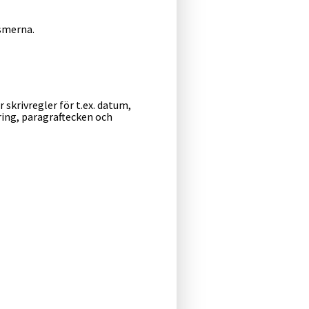
smerna.
r skrivregler för t.ex. datum,
ing, paragraftecken och