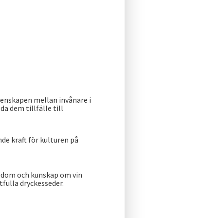
enskapen mellan invånare i
 dem tillfälle till
de kraft för kulturen på
nedom och kunskap om vin
tfulla dryckesseder.