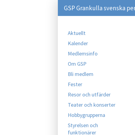
GSP Grankulla svenska pe
Aktuellt
Kalender
Medlemsinfo
Om GSP
Bli medlem
Fester
Resor och utfärder
Teater och konserter
Hobbygrupperna
Styrelsen och
funktionärer