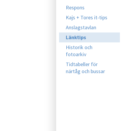
Respons
Kajs + Tores it-tips
Anslagstavlan
Länktips
Historik och
fotoarkiv
Tidtabeller för
närtåg och bussar