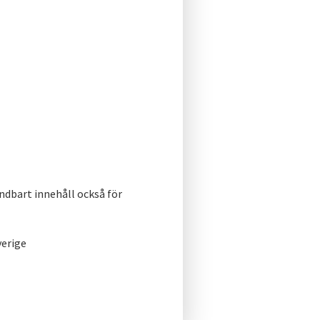
ndbart innehåll också för
verige