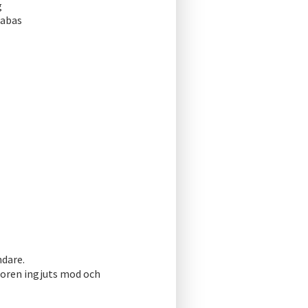
g
tabas
ndare.
enioren ingjuts mod och