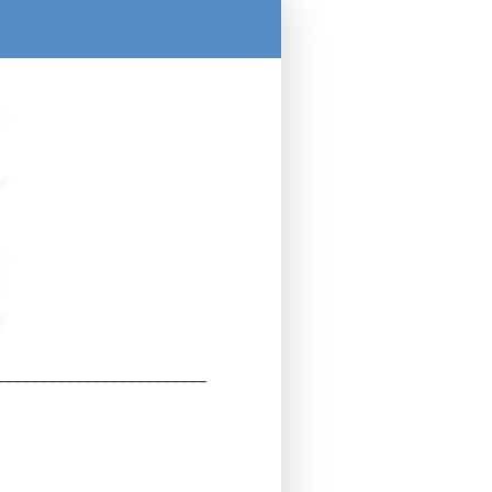
________________________