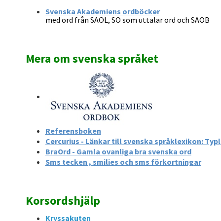
Svenska Akademiens ordböcker
med ord från SAOL, SO som uttalar ord och SAOB
Mera om svenska språket
Referensboken
Cercurius - Länkar till svenska språklexikon: Typ
BraOrd - Gamla ovanliga bra svenska ord
Sms tecken , smilies och sms förkortningar
Korsordshjälp
Kryssakuten