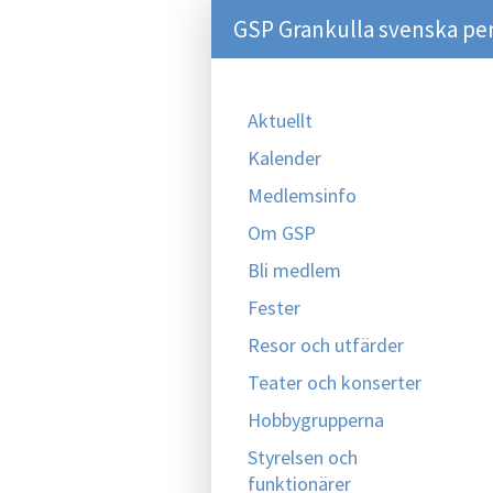
GSP Grankulla svenska pe
Aktuellt
Kalender
Medlemsinfo
Om GSP
Bli medlem
Fester
Resor och utfärder
Teater och konserter
Hobbygrupperna
Styrelsen och
funktionärer