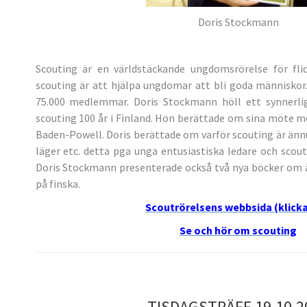
Doris Stockmann
Scouting är en världstäckande ungdomsrörelse för fli
scouting är att hjälpa ungdomar att bli goda människor.
75.000 medlemmar. Doris Stockmann höll ett synnerli
scouting 100 år i Finland. Hon berättade om sina möte me
Baden-Powell. Doris berättade om varför scouting är änn
läger etc. detta pga unga entusiastiska ledare och scout
Doris Stockmann presenterade också två nya böcker om 
på finska.
Scoutrörelsens webbsida (klicka
Se och hör om scouting
TISDAGSTRÄFF 19.10.2