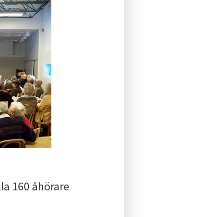
alla 160 åhörare