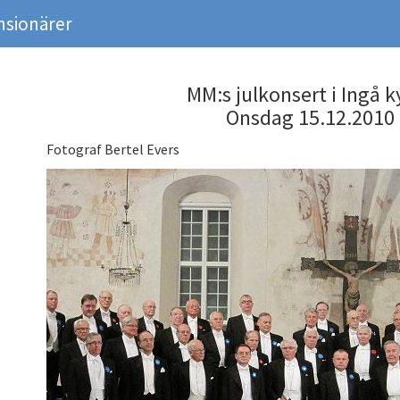
nsionärer
MM:s julkonsert i Ingå k
Onsdag 15.12.2010
Fotograf Bertel Evers