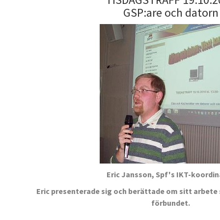
GSP:are och datorn
Eric Jansson, Spf's IKT-koordi
Eric presenterade sig och berättade om sitt arbet
förbundet.