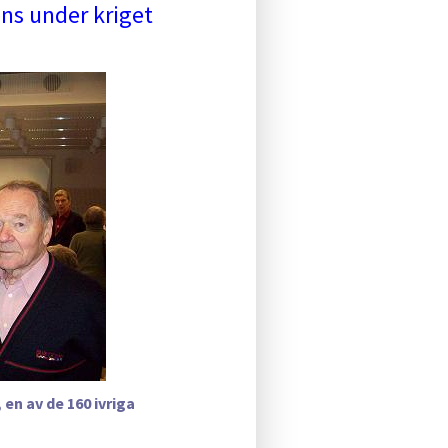
s under kriget
en av de 160 ivriga