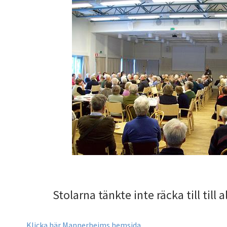
Stolarna tänkte inte räcka till till 
Klicka här Mannerheims hemsida