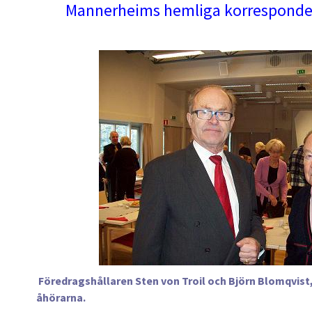
Mannerheims hemliga korresponden
Föredragshållaren Sten von Troil och Björn Blomqvist, 
åhörarna.