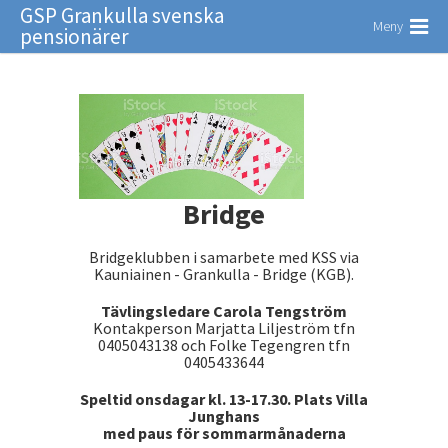
GSP Grankulla svenska
Meny
pensionärer
Bridge
Bridgeklubben i samarbete med KSS via
Kauniainen - Grankulla - Bridge (KGB).
Tävlingsledare Carola Tengström
Kontakperson Marjatta Liljeström tfn
0405043138 och Folke Tegengren tfn
0405433644
Speltid onsdagar kl. 13-17.30. Plats Villa
Junghans
med paus för sommarmånaderna