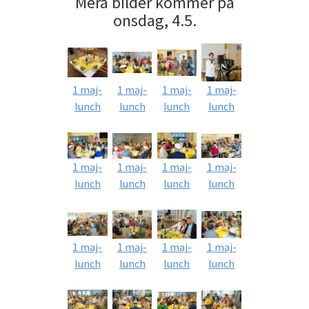
Mera bilder kommer på
onsdag, 4.5.
1 maj-
1 maj-
1 maj-
1 maj-
lunch
lunch
lunch
lunch
1 maj-
1 maj-
1 maj-
1 maj-
lunch
lunch
lunch
lunch
1 maj-
1 maj-
1 maj-
1 maj-
lunch
lunch
lunch
lunch