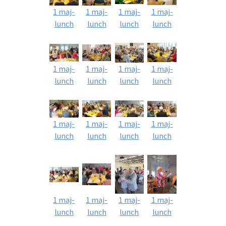
1 maj-
1 maj-
1 maj-
1 maj-
lunch
lunch
lunch
lunch
1 maj-
1 maj-
1 maj-
1 maj-
lunch
lunch
lunch
lunch
1 maj-
1 maj-
1 maj-
1 maj-
lunch
lunch
lunch
lunch
1 maj-
1 maj-
1 maj-
1 maj-
lunch
lunch
lunch
lunch