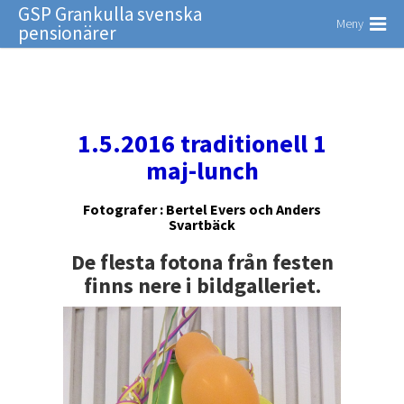
GSP Grankulla svenska
Meny
pensionärer
1.5.2016 traditionell 1
maj-lunch
Fotografer : Bertel Evers och Anders
Svartbäck
De flesta fotona från festen
finns nere i bildgalleriet.