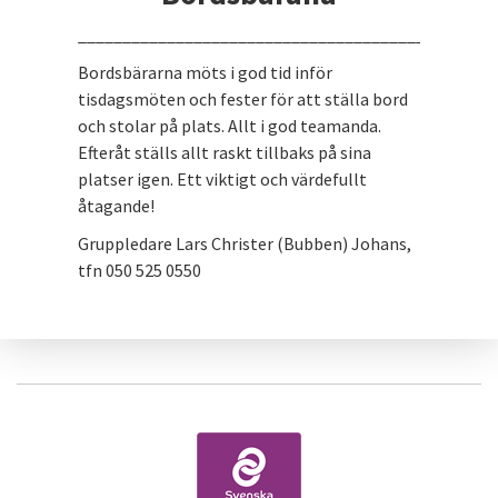
_______________________________________________
Bordsbärarna möts i god tid inför
tisdagsmöten och fester för att ställa bord
och stolar på plats. Allt i god teamanda.
Efteråt ställs allt raskt tillbaks på sina
platser igen. Ett viktigt och värdefullt
åtagande!
Gruppledare Lars Christer (Bubben) Johans,
tfn 050 525 0550