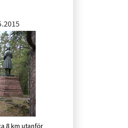
5.2015
ca 8 km utanför