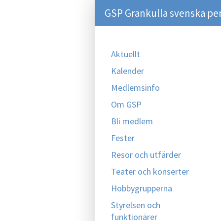
GSP Grankulla svenska pe
Aktuellt
Kalender
Medlemsinfo
Om GSP
Bli medlem
Fester
Resor och utfärder
Teater och konserter
Hobbygrupperna
Styrelsen och
funktionärer