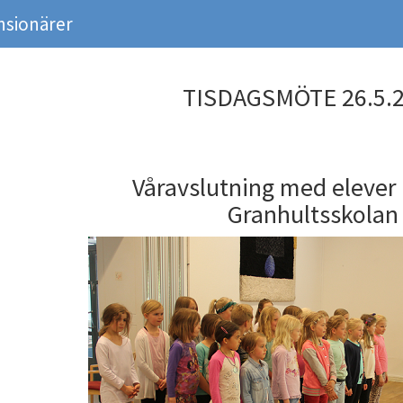
nsionärer
TISDAGSMÖTE 26.5.
Våravslutning med elever 
Granhultsskolan