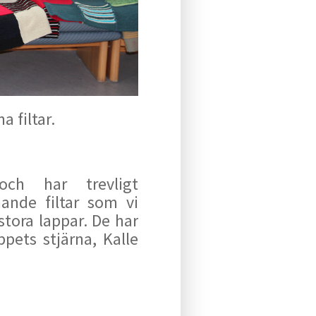
a filtar.
och har trevligt
ande filtar som vi
 stora lappar. De har
ppets stjärna, Kalle