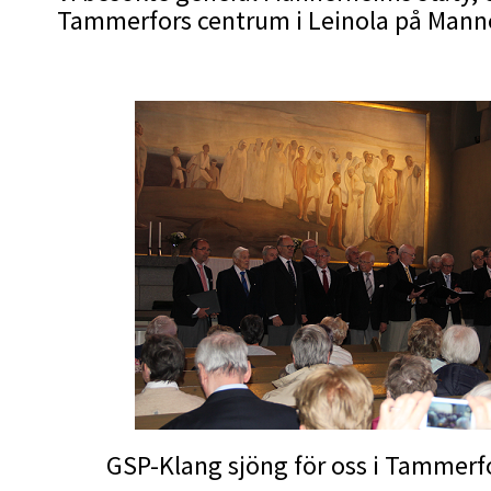
Tammerfors centrum i Leinola på Manne
GSP-Klang sjöng för oss i Tammer