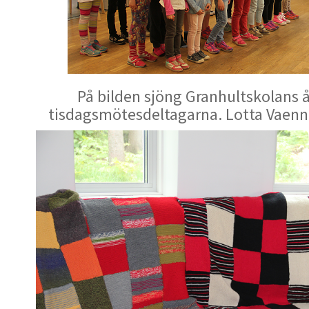
På bilden sjöng Granhultskolans å
tisdagsmötesdeltagarna. Lotta Vaenne