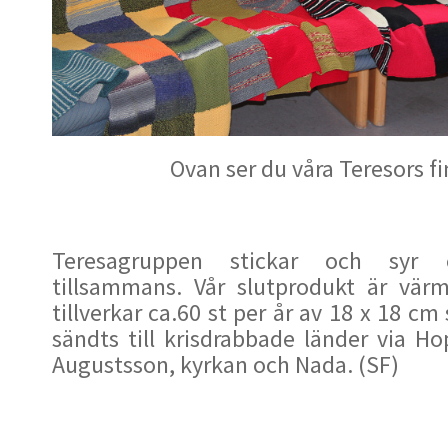
Ovan ser du våra Teresors fin
Teresagruppen stickar och syr 
tillsammans. Vår slutprodukt är värm
tillverkar ca.60 st per år av 18 x 18 cm
sändts till krisdrabbade länder via Ho
Augustsson, kyrkan och Nada. (SF)