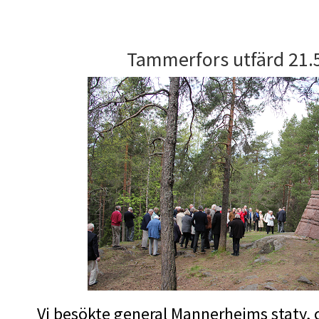
Tammerfors utfärd 21.
Vi besökte general Mannerheims staty, 