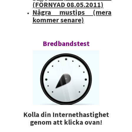
(FÖRNYAD 08.05.2011)
Några mustips (mera
kommer senare)
Bredbandstest
Kolla din Internethastighet
genom att klicka ovan!