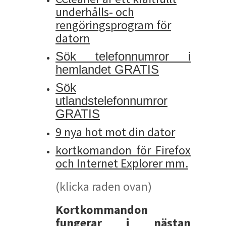
underhålls- och
rengöringsprogram för
datorn
Sök telefonnumror i
hemlandet GRATIS
Sök
utlandstelefonnumror
GRATIS
9 nya hot mot din dator
kortkomandon för Firefox
och Internet Explorer mm.
(klicka raden ovan)
Kortkommandon
fungerar i nästan