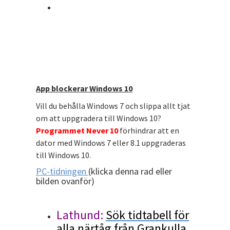
App blockerar Windows 10
Vill du behålla Windows 7 och slippa allt tjat
om att uppgradera till Windows 10?
Programmet Never 10
förhindrar att en
dator med Windows 7 eller 8.1 uppgraderas
till Windows 10.
PC-tidningen
(klicka denna rad eller
bilden ovanför)
Lathund:
Sök tidtabell för
alla närtåg från Grankulla,