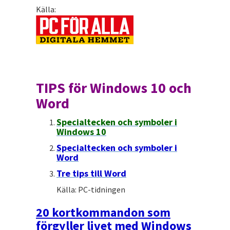
Källa:
TIPS för Windows 10 och
Word
Specialtecken och symboler i
Windows 10
Specialtecken och symboler i
Word
Tre tips till Word
Källa: PC-tidningen
20 kortkommandon som
förgyller livet med Windows