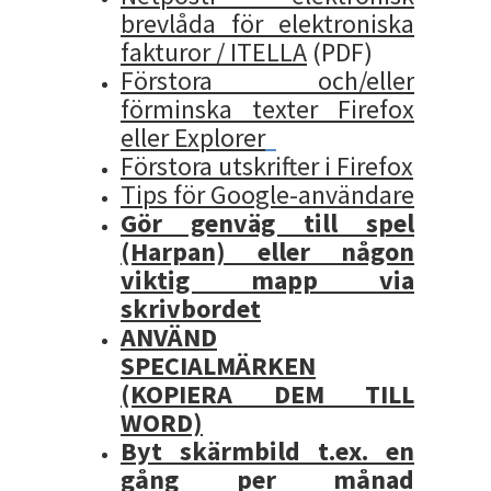
brevlåda för elektroniska
fakturor / ITELLA
(PDF)
Förstora och/eller
förminska texter Firefox
eller Explorer
Förstora utskrifter i Firefox
Tips för Google-användare
Gör genväg till spel
(Harpan) eller någon
viktig mapp via
skrivbordet
ANVÄND
SPECIALMÄRKEN
(KOPIERA DEM TILL
WORD)
Byt skärmbild t.ex. en
gång per månad