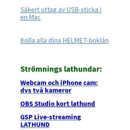
Säkert uttag av USB-sticka i
en Mac
Kolla alla dina HELMET-boklån
Strömnings lathundar:
Webcam och iPhone cam:
dvs två kameror
OBS Studio kort lathund
GSP Live-streaming
LATHUND