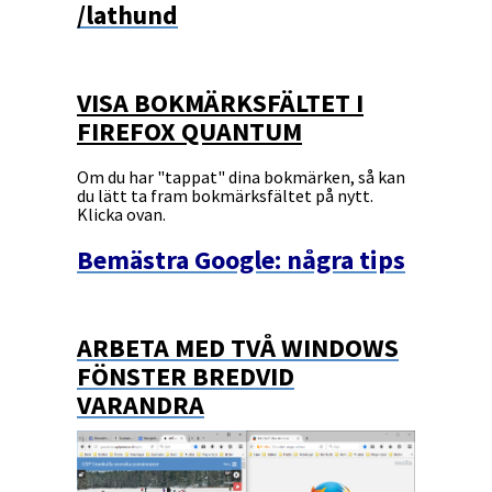
/lathund
VISA BOKMÄRKSFÄLTET I
FIREFOX QUANTUM
Om du har "tappat" dina bokmärken, så kan
du lätt ta fram bokmärksfältet på nytt.
Klicka ovan.
Bemästra Google: några tips
ARBETA MED TVÅ WINDOWS
FÖNSTER BREDVID
VARANDRA