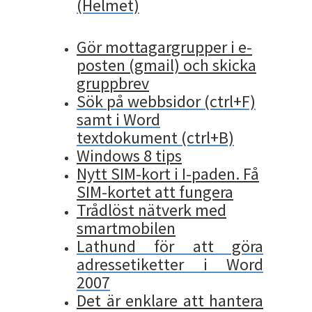
(Helmet)
Gör mottagargrupper i e-
posten (gmail) och skicka
gruppbrev
Sök på webbsidor (ctrl+F)
samt i Word
textdokument (ctrl+B)
Windows 8 tips
Nytt SIM-kort i I-paden. Få
SIM-kortet att fungera
Trådlöst nätverk med
smartmobilen
Lathund för att göra
adressetiketter i Word
2007
Det är enklare att hantera