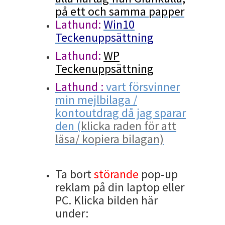
på ett och samma papper
Lathund:
Win10
Teckenuppsättning
Lathund:
WP
Teckenuppsättning
Lathund :
vart försvinner
min mejlbilaga /
kontoutdrag då jag sparar
den (
klicka raden för att
läsa/ kopiera bilagan)
Ta bort
störande
pop-up
reklam på din laptop eller
PC. Klicka bilden här
under: