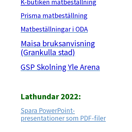
K-butiken matbeställning
Prisma matbeställnin
g
Matbeställningar i ODA
Maisa bruksanvisning
(Grankulla stad)
GSP Skolning Yle Arena
Lathundar 2022:
Spara PowerPoint-
presentationer som PDF-filer