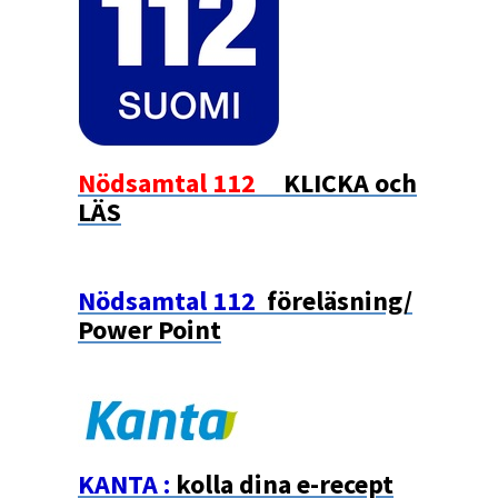
Nödsamtal 112
KLICKA och
LÄS
Nödsamtal 112
föreläsning/
Power Point
KANTA :
kolla dina e-recept