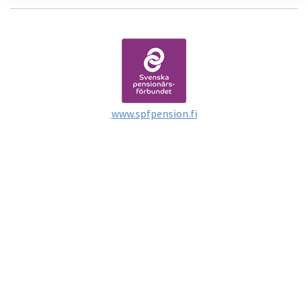
www.spfpension.fi