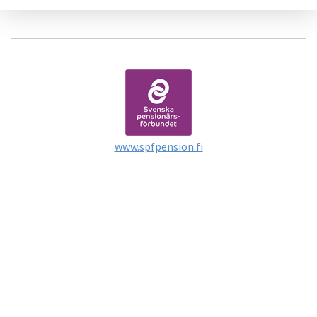
www.spfpension.fi